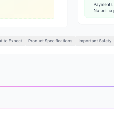
Payments a
No online 
t to Expect
Product Specifications
Important Safety 