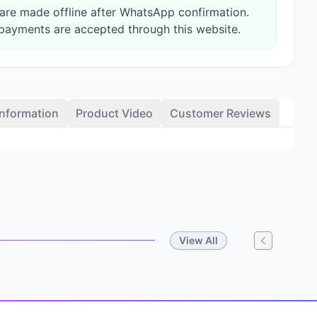
re made offline after WhatsApp confirmation.
payments are accepted through this website.
Information
Product Video
Customer Reviews
View All