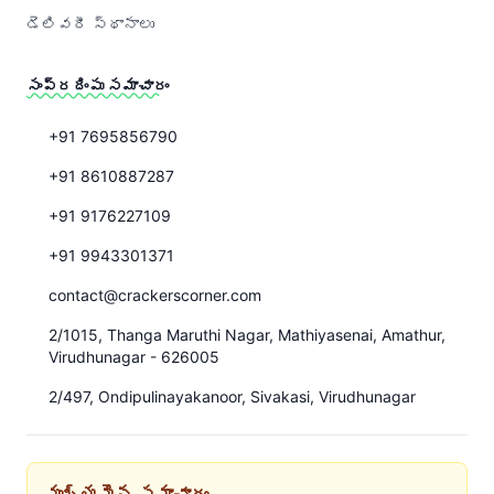
డెలివరీ స్థానాలు
సంప్రదింపు సమాచారం
+91 7695856790
+91 8610887287
+91 9176227109
+91 9943301371
contact@crackerscorner.com
2/1015, Thanga Maruthi Nagar, Mathiyasenai, Amathur,
Virudhunagar - 626005
2/497, Ondipulinayakanoor, Sivakasi, Virudhunagar