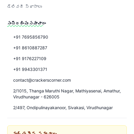
డెలివరీ స్థానాలు
సంప్రదింపు సమాచారం
+91 7695856790
+91 8610887287
+91 9176227109
+91 9943301371
contact@crackerscorner.com
2/1015, Thanga Maruthi Nagar, Mathiyasenai, Amathur,
Virudhunagar - 626005
2/497, Ondipulinayakanoor, Sivakasi, Virudhunagar