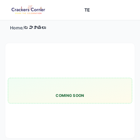
TE
Home
/
టపాకాయలు
COMING SOON