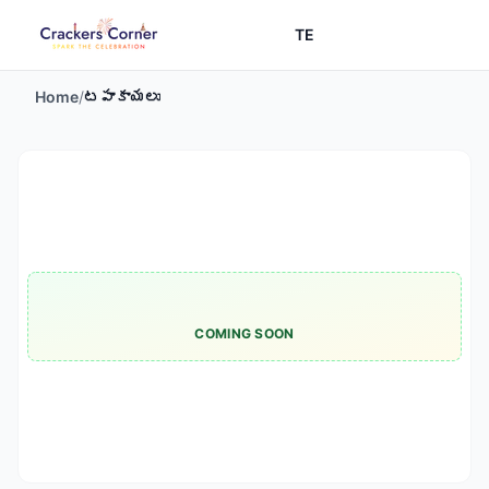
TE
Home
/
టపాకాయలు
COMING SOON