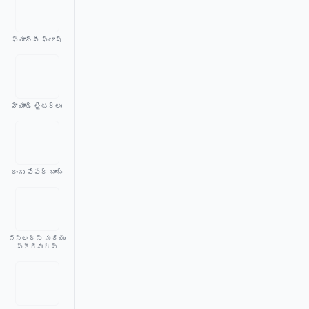
ఫ్యాన్సీ ఫ్లాష్
హ్యాండ్ లైటర్లు
రంగు పేపర్ బాంబ్
విస్లర్స్ మరియు
స్క్రీమర్స్