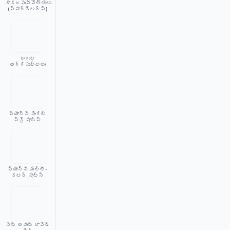
కాకరపువ్వొత్తులు
(స్పార్క్‌లర్స్)
రంగుల
అగ్గిపుల్లలు
ఫ్యాన్సీ సింగిల్
స్కై షాట్స్
ఫ్యాన్సీ మల్టీ-
కలర్ షాట్స్
సెట్ అవుట్ రాపిడ్