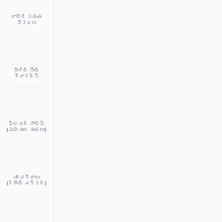
రాత్రి సమయ
సేకరణ
సింగిల్ సౌండ్
క్రాకర్స్
ఫ్లవర్ పాట్స్
(పువ్వుల కుండలు)
భూ చక్రాలు
(గ్రౌండ్ చక్కర్)