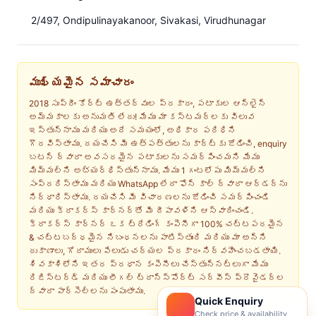
2/497, Ondipulinayakanoor, Sivakasi, Virudhunagar
ముఖ్యమైన సమాచారం
2018 సుప్రీం కోర్ట్ ఉత్తర్వుల ప్రకారం, పటాకుల ఆన్‌లైన్
అమ్మకాలకు అనుమతి లేదు! మేము మా కస్టమర్‌లకు విలువ
ఇస్తున్నాము మరియు అదే సమయంలో, అధికార పరిధిని
గౌరవిస్తాము. దయచేసి మీ ఉత్పత్తులను కార్ట్‌కు జోడించి, enquiry
బటన్ ద్వారా అవసరమైన పటాకులను సమర్పించమని మేము
మిమ్మల్ని అభ్యర్థిస్తున్నాము. మేము 1 గంటలోపు మిమ్మల్ని
సంప్రదిస్తాము మరియు WhatsApp లేదా ఫోన్ కాల్ ద్వారా ఆర్డర్‌ను
నిర్ధారిస్తాము. దయచేసి మీ విచారణలను జోడించి సమర్పించండి
మరియు క్రాకర్స్ కార్నర్‌తో మీ దీపావళిని ఆస్వాదించండి.
క్రాకర్స్ కార్నర్ ఒక ట్రేడింగ్ కంపెనీగా 100% చట్టపరమైన
& చట్టబద్ధమైన నిబంధనలను పాటిస్తుంది మరియు మా అన్ని
దుకాణాలు, గోదాములు పేలుడు చర్యల ప్రకారం నిర్వహించబడతాయి.
శివకాశిలోని ఇతర ప్రధాన కంపెనీలు చేస్తున్నట్లుగా మేము
రిజిస్టర్డ్ మరియు లీగల్ ట్రాన్స్‌పోర్ట్ సర్వీస్ ప్రొవైడర్ల
ద్వారా పార్సెల్‌లను పంపుతాము.
Quick Enquiry
Check price & availability