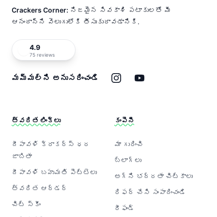
Crackers Corner:
నిజమైన సివకాశి పటాకులతో మీ
ఆనందాన్ని వెలుగులోకి తీసుకురావడానికి.
4.9
75 reviews
ఇన్‌స్టాగ్రామ్
యూట్యూబ్
మమ్మల్ని అనుసరించండి
త్వరిత లింక్‌లు
కంపెనీ
దీపావళి క్రాకర్‌స్ ధర
మా గురించి
జాబితా
బ్లాగ్‌లు
దీపావళి బహుమతి పెట్టెలు
అగ్ని భద్రతా చిట్కాలు
త్వరిత ఆర్డర్
రిఫర్ చేసి సంపాదించండి
చిట్ స్కీం
రీఫండ్