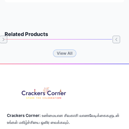
Related Products
Item
View All
1
of
Footer
0
Crackers Corner:
உண்மையான சிவகாசி வாணவேடிக்கைகளுடன்
உங்கள் மகிழ்ச்சியை ஒளிர வைக்கவும்.