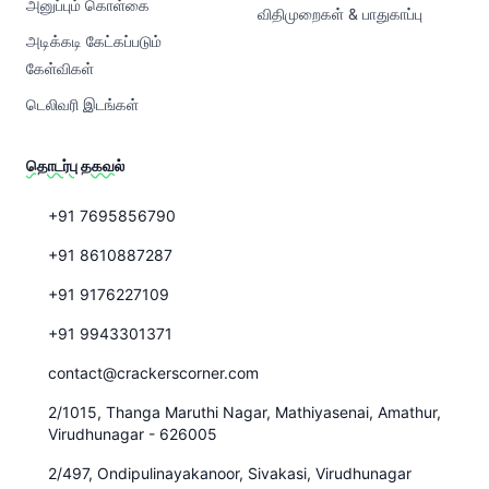
அனுப்பும் கொள்கை
விதிமுறைகள் & பாதுகாப்பு
அடிக்கடி கேட்கப்படும்
கேள்விகள்
டெலிவரி இடங்கள்
தொடர்பு தகவல்
+91 7695856790
+91 8610887287
+91 9176227109
+91 9943301371
contact@crackerscorner.com
2/1015, Thanga Maruthi Nagar, Mathiyasenai, Amathur,
Virudhunagar - 626005
2/497, Ondipulinayakanoor, Sivakasi, Virudhunagar