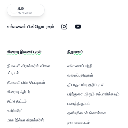
4.9
75 reviews
இன்ஸ்டாகிராம்
யூடியூப்
எங்களைப் பின்தொடரவும்
விரைவு இணைப்புகள்
நிறுவனம்
தீபாவளி கிராக்கர்ஸ் விலை
எங்களைப் பற்றி
பட்டியல்
வலைப்பதிவுகள்
தீபாவளி பரிசு பெட்டிகள்
தீ பாதுகாப்பு குறிப்புகள்
விரைவு ஆர்டர்
பரிந்துரை மற்றும் சம்பாதிக்கவும்
சீட்டு திட்டம்
பணத்திருப்பம்
கார்ப்பரேட்
தனியுரிமைக் கொள்கை
மாசு இல்லா கிராக்கர்ஸ்
தள வரைபடம்