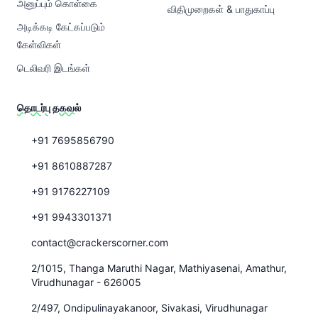
அனுப்பும் கொள்கை
விதிமுறைகள் & பாதுகாப்பு
அடிக்கடி கேட்கப்படும்
கேள்விகள்
டெலிவரி இடங்கள்
தொடர்பு தகவல்
+91 7695856790
+91 8610887287
+91 9176227109
+91 9943301371
contact@crackerscorner.com
2/1015, Thanga Maruthi Nagar, Mathiyasenai, Amathur,
Virudhunagar - 626005
2/497, Ondipulinayakanoor, Sivakasi, Virudhunagar