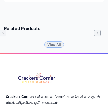
Related Products
Item
View All
1
of
Footer
0
Crackers Corner:
உண்மையான சிவகாசி வாணவேடிக்கைகளுடன்
உங்கள் மகிழ்ச்சியை ஒளிர வைக்கவும்.