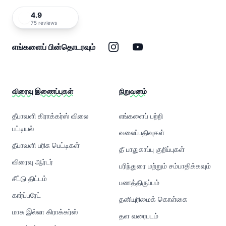
4.9
75 reviews
இன்ஸ்டாகிராம்
யூடியூப்
எங்களைப் பின்தொடரவும்
விரைவு இணைப்புகள்
நிறுவனம்
தீபாவளி கிராக்கர்ஸ் விலை
எங்களைப் பற்றி
பட்டியல்
வலைப்பதிவுகள்
தீபாவளி பரிசு பெட்டிகள்
தீ பாதுகாப்பு குறிப்புகள்
விரைவு ஆர்டர்
பரிந்துரை மற்றும் சம்பாதிக்கவும்
சீட்டு திட்டம்
பணத்திருப்பம்
கார்ப்பரேட்
தனியுரிமைக் கொள்கை
மாசு இல்லா கிராக்கர்ஸ்
தள வரைபடம்