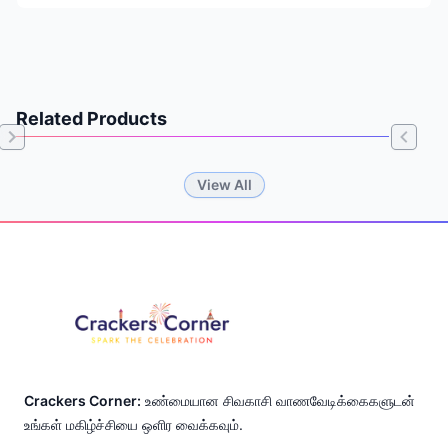
Related Products
Item
View All
1
of
Footer
0
Crackers Corner:
உண்மையான சிவகாசி வாணவேடிக்கைகளுடன்
உங்கள் மகிழ்ச்சியை ஒளிர வைக்கவும்.