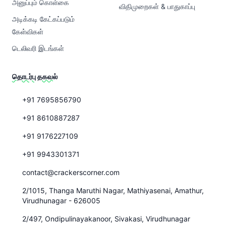
அனுப்பும் கொள்கை
விதிமுறைகள் & பாதுகாப்பு
அடிக்கடி கேட்கப்படும்
கேள்விகள்
டெலிவரி இடங்கள்
தொடர்பு தகவல்
+91 7695856790
+91 8610887287
+91 9176227109
+91 9943301371
contact@crackerscorner.com
2/1015, Thanga Maruthi Nagar, Mathiyasenai, Amathur,
Virudhunagar - 626005
2/497, Ondipulinayakanoor, Sivakasi, Virudhunagar