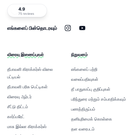
4.9
75 reviews
இன்ஸ்டாகிராம்
யூடியூப்
எங்களைப் பின்தொடரவும்
விரைவு இணைப்புகள்
நிறுவனம்
தீபாவளி கிராக்கர்ஸ் விலை
எங்களைப் பற்றி
பட்டியல்
வலைப்பதிவுகள்
தீபாவளி பரிசு பெட்டிகள்
தீ பாதுகாப்பு குறிப்புகள்
விரைவு ஆர்டர்
பரிந்துரை மற்றும் சம்பாதிக்கவும்
சீட்டு திட்டம்
பணத்திருப்பம்
கார்ப்பரேட்
தனியுரிமைக் கொள்கை
மாசு இல்லா கிராக்கர்ஸ்
தள வரைபடம்