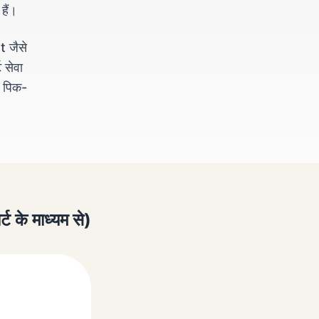
हैं।
 जैसे
ट सेवा
त पिक-
के माध्यम से)