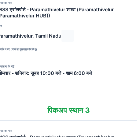
ाखा का नाम
SS ट्रांसपोर्ट - Paramathivelur शाखा (Paramathivelur
(Paramathivelur HUB))
ता
Paramathivelur, Tamil Nadu
पर्क नंबर (पार्सल पूछताछ के लिए)
चालन के घंटे
ोमवार - शनिवार: सुबह 10:00 बजे - शाम 6:00 बजे
पिकअप स्थान 3
ाखा का नाम