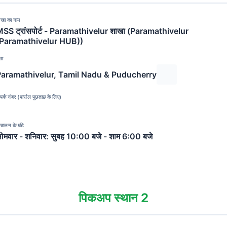
ाखा का नाम
SS ट्रांसपोर्ट - Paramathivelur शाखा (Paramathivelur
(Paramathivelur HUB))
ता
Paramathivelur, Tamil Nadu & Puducherry
पर्क नंबर (पार्सल पूछताछ के लिए)
चालन के घंटे
ोमवार - शनिवार: सुबह 10:00 बजे - शाम 6:00 बजे
पिकअप स्थान 2