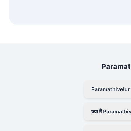
Paramathive
Paramathivelur में 
क्या मैं Paramathi