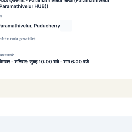
SS ट्रांसपोर्ट - Paramathivelur शाखा (Paramathivelur
(Paramathivelur HUB))
ता
Paramathivelur, Puducherry
पर्क नंबर (पार्सल पूछताछ के लिए)
चालन के घंटे
ोमवार - शनिवार: सुबह 10:00 बजे - शाम 6:00 बजे