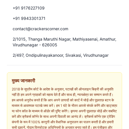
+91 9176227109
+91 9943301371
contact@crackerscorner.com
2/1015, Thanga Maruthi Nagar, Mathiyasenai, Amathur,
Virudhunagar - 626005
2/497, Ondipulinayakanoor, Sivakasi, Virudhunagar
मुख्य जानकारी
2018 के सुप्रीम कोर्ट के आदेश के अनुसार, पटाखों की ऑनलाइन बिक्री की अनुमति
नहीं है! हम अपने ग्राहकों को महत्व देते हैं और साथ ही, न्यायक्षेत्र का सम्मान करते हैं।
हम आपसे अनुरोध करते हैं कि आप अपने उत्पादों को कार्ट में जोड़ें और पूछताछ बटन के
माध्यम से आवश्यक पटाखे जमा करें। हम 1 घंटे के भीतर आपसे संपर्क करेंगे और व्हाट्सएप
या फोन कॉल के माध्यम से ऑर्डर की पुष्टि करेंगे। कृपया अपनी पूछताछ जोड़ें और सबमिट
करें और क्रैकर्स कॉर्नर के साथ अपनी दिवाली का आनंद लें। क्रैकर्स कॉर्नर एक ट्रेडिंग
कंपनी के रूप में 100% कानूनी और वैधानिक अनुपालन का पालन करती है और हमारी
सभी दुकानें, गोदाम विस्फोटक अधिनियमों के अनुसार बनाए जाते हैं। हम पंजीकृत और