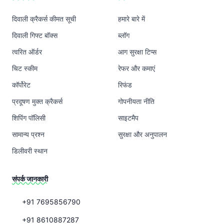
दिवाली क्रैकर्स कीमत सूची
हमारे बारे में
दिवाली गिफ्ट बॉक्स
ब्लॉग
त्वरित ऑर्डर
आग सुरक्षा टिप्स
चिट स्कीम
रेफर और कमाएं
कॉर्पोरेट
रिफंड
प्रदूषण मुक्त क्रैकर्स
गोपनीयता नीति
शिपिंग पॉलिसी
साइटमैप
सामान्य प्रश्न
सुरक्षा और अनुपालन
डिलीवरी स्थान
संपर्क जानकारी
+91 7695856790
+91 8610887287