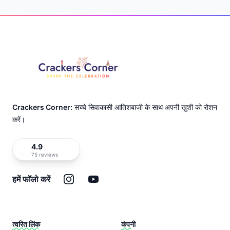
Footer
Crackers Corner:
सच्चे सिवाकासी आतिशबाजी के साथ अपनी खुशी को रोशन
करें।
4.9
75 reviews
इंस्टाग्राम
यूट्यूब
हमें फॉलो करें
त्वरित लिंक
कंपनी