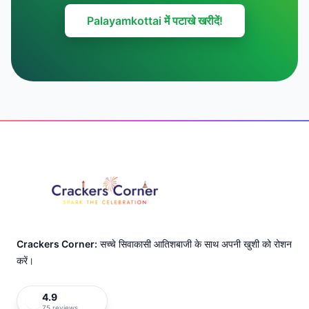
Palayamkottai में पटाखे खरीदें!
Footer
Crackers Corner:
सच्चे सिवाकासी आतिशबाजी के साथ अपनी खुशी को रोशन
करें।
4.9
75 reviews