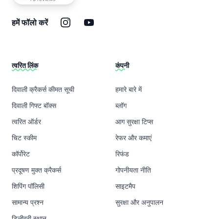
इंस्टाग्राम
यूट्यूब
हमें फॉलो करें
त्वरित लिंक
कंपनी
दिवाली क्रैकर्स कीमत सूची
हमारे बारे में
दिवाली गिफ्ट बॉक्स
ब्लॉग
त्वरित ऑर्डर
आग सुरक्षा टिप्स
चिट स्कीम
रेफर और कमाएं
कॉर्पोरेट
रिफंड
प्रदूषण मुक्त क्रैकर्स
गोपनीयता नीति
शिपिंग पॉलिसी
साइटमैप
सामान्य प्रश्न
सुरक्षा और अनुपालन
डिलीवरी स्थान