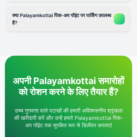
क्या Palayamkottai पिक-अप पॉइंट पर पार्किंग उपलब्ध
है?
अपनी Palayamkottai समारोहों
को रोशन करने के लिए तैयार हैं?
उच्च गुणवत्ता वाले पटाखों की हमारी अविश्वसनीय श्रृंखला
की खरीदारी करें और उन्हें हमारे Palayamkottai पिक-
अप पॉइंट तक सुरक्षित रूप से डिलीवर करवाएं!