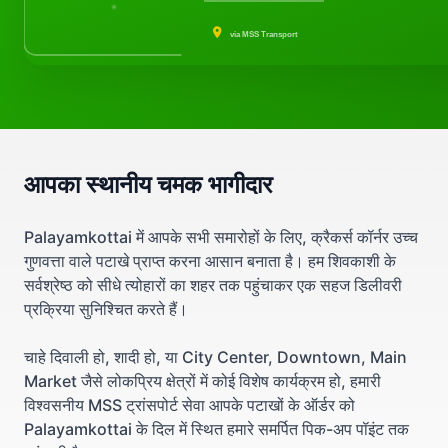
via MSS Transport
आपका स्थानीय चमक भागीदार
Palayamkottai में आपके सभी समारोहों के लिए, क्रैकर्स कॉर्नर उच्च
गुणवत्ता वाले पटाखे प्राप्त करना आसान बनाता है। हम शिवकाशी के
सर्वश्रेष्ठ को सीधे त्योहारों का शहर तक पहुंचाकर एक सहज डिलीवरी
प्रक्रिया सुनिश्चित करते हैं।
चाहे दिवाली हो, शादी हो, या City Center, Downtown, Main
Market जैसे लोकप्रिय क्षेत्रों में कोई विशेष कार्यक्रम हो, हमारी
विश्वसनीय MSS ट्रांसपोर्ट सेवा आपके पटाखों के ऑर्डर को
Palayamkottai के दिल में स्थित हमारे समर्पित पिक-अप पॉइंट तक