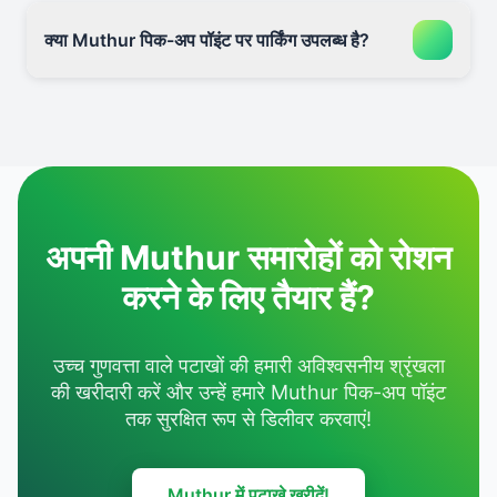
क्या Muthur पिक-अप पॉइंट पर पार्किंग उपलब्ध है?
अपनी Muthur समारोहों को रोशन
करने के लिए तैयार हैं?
उच्च गुणवत्ता वाले पटाखों की हमारी अविश्वसनीय श्रृंखला
की खरीदारी करें और उन्हें हमारे Muthur पिक-अप पॉइंट
तक सुरक्षित रूप से डिलीवर करवाएं!
Muthur में पटाखे खरीदें!