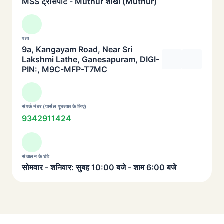
MSS ट्रांसपोर्ट - Muthur शाखा (Muthur)
पता
9a, Kangayam Road, Near Sri
Lakshmi Lathe, Ganesapuram, DIGI-
PIN:, M9C-MFP-T7MC
संपर्क नंबर (पार्सल पूछताछ के लिए)
9342911424
संचालन के घंटे
सोमवार - शनिवार: सुबह 10:00 बजे - शाम 6:00 बजे