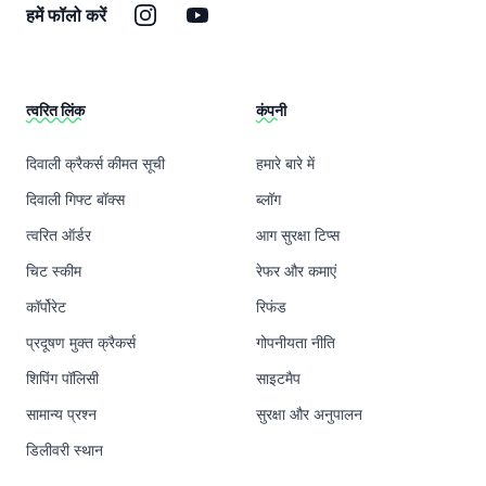
इंस्टाग्राम
यूट्यूब
हमें फॉलो करें
त्वरित लिंक
कंपनी
दिवाली क्रैकर्स कीमत सूची
हमारे बारे में
दिवाली गिफ्ट बॉक्स
ब्लॉग
त्वरित ऑर्डर
आग सुरक्षा टिप्स
चिट स्कीम
रेफर और कमाएं
कॉर्पोरेट
रिफंड
प्रदूषण मुक्त क्रैकर्स
गोपनीयता नीति
शिपिंग पॉलिसी
साइटमैप
सामान्य प्रश्न
सुरक्षा और अनुपालन
डिलीवरी स्थान