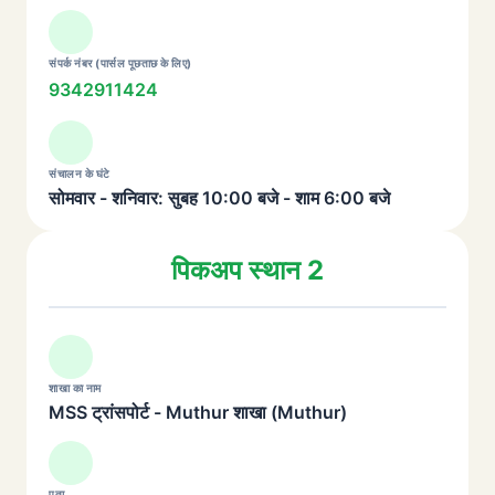
संपर्क नंबर (पार्सल पूछताछ के लिए)
9342911424
संचालन के घंटे
सोमवार - शनिवार: सुबह 10:00 बजे - शाम 6:00 बजे
पिकअप स्थान 2
शाखा का नाम
MSS ट्रांसपोर्ट - Muthur शाखा (Muthur)
पता