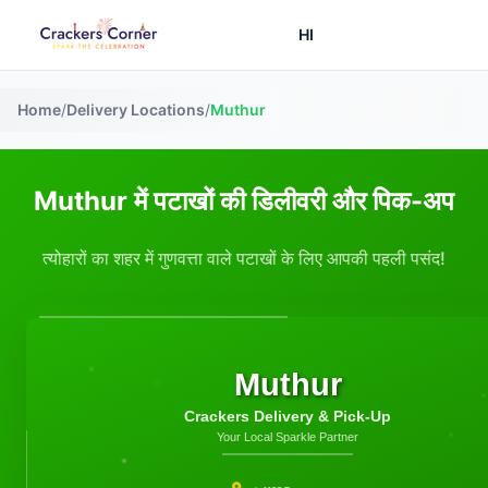
HI
Home
/
Delivery Locations
/
Muthur
Muthur में पटाखों की डिलीवरी और पिक-अप
त्योहारों का शहर में गुणवत्ता वाले पटाखों के लिए आपकी पहली पसंद!
Muthur
Crackers Delivery & Pick-Up
Your Local Sparkle Partner