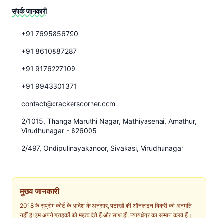
संपर्क जानकारी
+91 7695856790
+91 8610887287
+91 9176227109
+91 9943301371
contact@crackerscorner.com
2/1015, Thanga Maruthi Nagar, Mathiyasenai, Amathur,
Virudhunagar - 626005
2/497, Ondipulinayakanoor, Sivakasi, Virudhunagar
मुख्य जानकारी
2018 के सुप्रीम कोर्ट के आदेश के अनुसार, पटाखों की ऑनलाइन बिक्री की अनुमति
नहीं है! हम अपने ग्राहकों को महत्व देते हैं और साथ ही, न्यायक्षेत्र का सम्मान करते हैं।