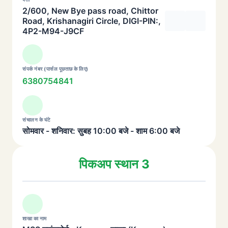
2/600, New Bye pass road, Chittor
Road, Krishanagiri Circle, DIGI-PIN:,
4P2-M94-J9CF
संपर्क नंबर (पार्सल पूछताछ के लिए)
6380754841
संचालन के घंटे
सोमवार - शनिवार: सुबह 10:00 बजे - शाम 6:00 बजे
पिकअप स्थान 3
शाखा का नाम