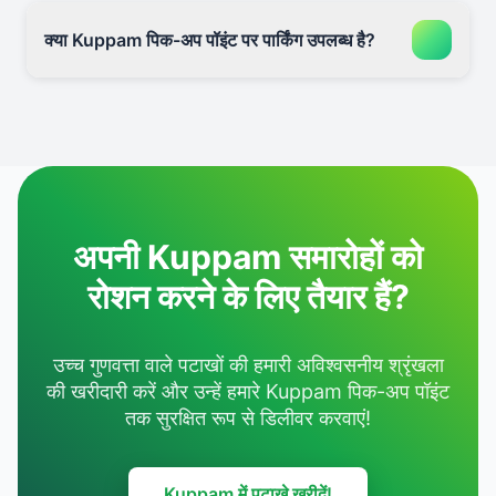
क्या Kuppam पिक-अप पॉइंट पर पार्किंग उपलब्ध है?
अपनी Kuppam समारोहों को
रोशन करने के लिए तैयार हैं?
उच्च गुणवत्ता वाले पटाखों की हमारी अविश्वसनीय श्रृंखला
की खरीदारी करें और उन्हें हमारे Kuppam पिक-अप पॉइंट
तक सुरक्षित रूप से डिलीवर करवाएं!
Kuppam में पटाखे खरीदें!