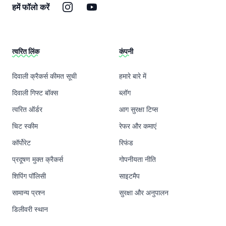
इंस्टाग्राम
यूट्यूब
हमें फॉलो करें
त्वरित लिंक
कंपनी
दिवाली क्रैकर्स कीमत सूची
हमारे बारे में
दिवाली गिफ्ट बॉक्स
ब्लॉग
त्वरित ऑर्डर
आग सुरक्षा टिप्स
चिट स्कीम
रेफर और कमाएं
कॉर्पोरेट
रिफंड
प्रदूषण मुक्त क्रैकर्स
गोपनीयता नीति
शिपिंग पॉलिसी
साइटमैप
सामान्य प्रश्न
सुरक्षा और अनुपालन
डिलीवरी स्थान