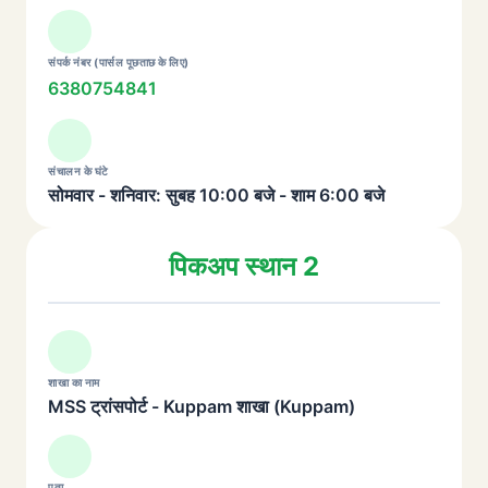
संपर्क नंबर (पार्सल पूछताछ के लिए)
6380754841
संचालन के घंटे
सोमवार - शनिवार: सुबह 10:00 बजे - शाम 6:00 बजे
पिकअप स्थान 2
शाखा का नाम
MSS ट्रांसपोर्ट - Kuppam शाखा (Kuppam)
पता