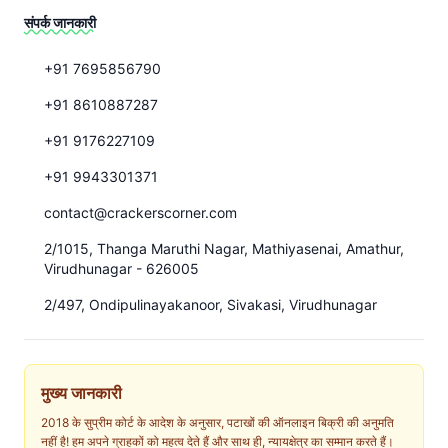
संपर्क जानकारी
+91 7695856790
+91 8610887287
+91 9176227109
+91 9943301371
contact@crackerscorner.com
2/1015, Thanga Maruthi Nagar, Mathiyasenai, Amathur,
Virudhunagar - 626005
2/497, Ondipulinayakanoor, Sivakasi, Virudhunagar
मुख्य जानकारी
2018 के सुप्रीम कोर्ट के आदेश के अनुसार, पटाखों की ऑनलाइन बिक्री की अनुमति
नहीं है! हम अपने ग्राहकों को महत्व देते हैं और साथ ही, न्यायक्षेत्र का सम्मान करते हैं।