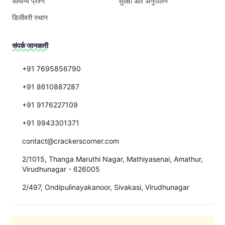
सामान्य प्रश्न
सुरक्षा और अनुपालन
डिलीवरी स्थान
संपर्क जानकारी
+91 7695856790
+91 8610887287
+91 9176227109
+91 9943301371
contact@crackerscorner.com
2/1015, Thanga Maruthi Nagar, Mathiyasenai, Amathur,
Virudhunagar - 626005
2/497, Ondipulinayakanoor, Sivakasi, Virudhunagar