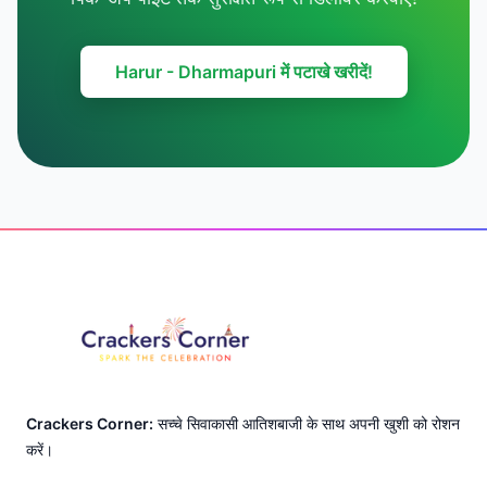
Harur - Dharmapuri में पटाखे खरीदें!
Footer
Crackers Corner:
सच्चे सिवाकासी आतिशबाजी के साथ अपनी खुशी को रोशन
करें।