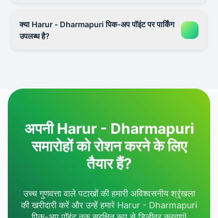
क्या Harur - Dharmapuri पिक-अप पॉइंट पर पार्किंग
उपलब्ध है?
अपनी Harur - Dharmapuri
समारोहों को रोशन करने के लिए
तैयार हैं?
उच्च गुणवत्ता वाले पटाखों की हमारी अविश्वसनीय श्रृंखला
की खरीदारी करें और उन्हें हमारे Harur - Dharmapuri
पिक-अप पॉइंट तक सुरक्षित रूप से डिलीवर करवाएं!