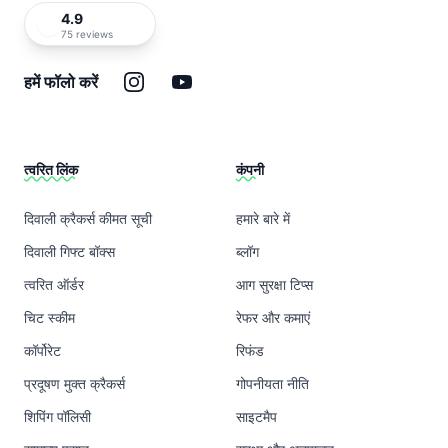
4.9
75 reviews
इंस्टाग्राम
यूट्यूब
हमें फॉलो करें
त्वरित लिंक
कंपनी
दिवाली क्रैकर्स कीमत सूची
हमारे बारे में
दिवाली गिफ्ट बॉक्स
ब्लॉग
त्वरित ऑर्डर
आग सुरक्षा टिप्स
चिट स्कीम
रेफर और कमाएं
कॉर्पोरेट
रिफंड
प्रदूषण मुक्त क्रैकर्स
गोपनीयता नीति
शिपिंग पॉलिसी
साइटमैप