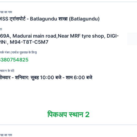
ाखा का नाम
SS ट्रांसपोर्ट - Batlagundu शाखा (Batlagundu)
ता
169A, Madurai main road,Near MRF tyre shop, DIGI-
PIN:, M94-T8T-C5M7
पर्क नंबर (पार्सल पूछताछ के लिए)
6380754825
चालन के घंटे
ोमवार - शनिवार: सुबह 10:00 बजे - शाम 6:00 बजे
पिकअप स्थान 2
ाखा का नाम