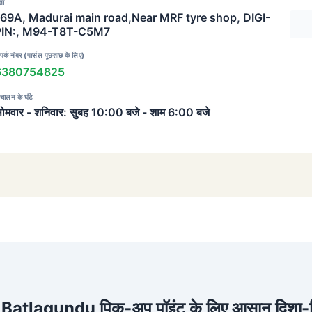
ता
169A, Madurai main road,Near MRF tyre shop, DIGI-
PIN:, M94-T8T-C5M7
पर्क नंबर (पार्सल पूछताछ के लिए)
6380754825
चालन के घंटे
ोमवार - शनिवार: सुबह 10:00 बजे - शाम 6:00 बजे
े Batlagundu पिक-अप पॉइंट के लिए आसान दिशा-नि