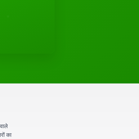
वाले
रों का