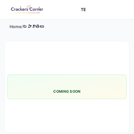
TE
Home
/
టపాకాయలు
COMING SOON