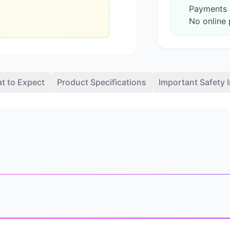
Payments a
No online 
t to Expect
Product Specifications
Important Safety 