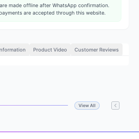
re made offline after WhatsApp confirmation.
payments are accepted through this website.
Information
Product Video
Customer Reviews
View All