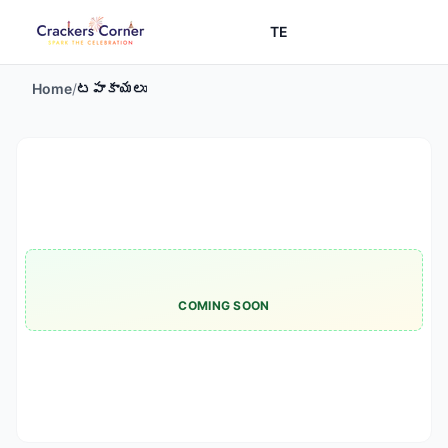
TE
Home
/
టపాకాయలు
COMING SOON