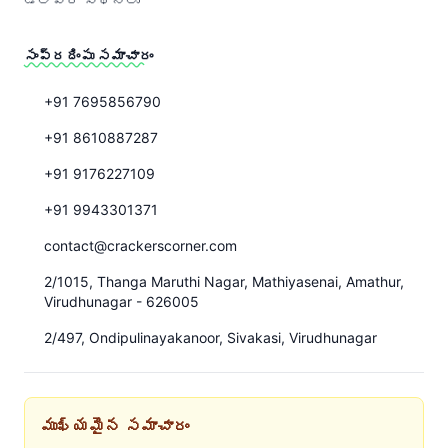
సంప్రదింపు సమాచారం
+91 7695856790
+91 8610887287
+91 9176227109
+91 9943301371
contact@crackerscorner.com
2/1015, Thanga Maruthi Nagar, Mathiyasenai, Amathur,
Virudhunagar - 626005
2/497, Ondipulinayakanoor, Sivakasi, Virudhunagar
ముఖ్యమైన సమాచారం