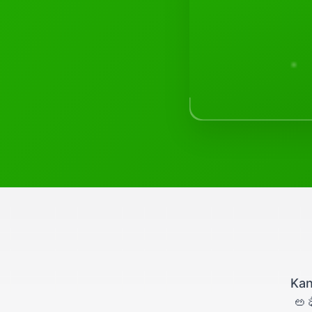
Kan
అధ