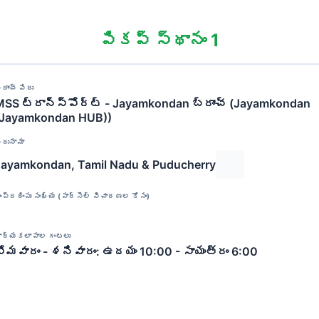
పికప్ స్థానం 1
్రాంచ్ పేరు
MSS ట్రాన్స్‌పోర్ట్ - Jayamkondan బ్రాంచ్ (Jayamkondan
(Jayamkondan HUB))
ిరునామా
Jayamkondan, Tamil Nadu & Puducherry
ంప్రదింపు సంఖ్య (పార్సెల్ విచారణల కోసం)
ార్యకలాపాల గంటలు
సోమవారం - శనివారం: ఉదయం 10:00 - సాయంత్రం 6:00