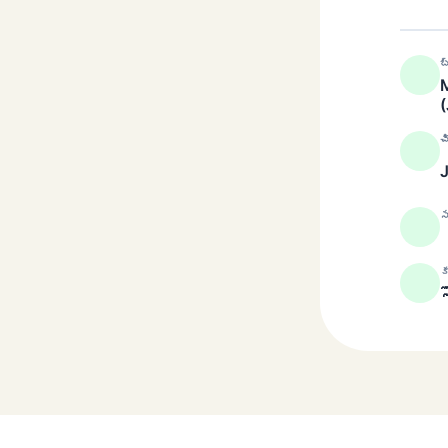
బ
చ
స
క