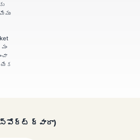
కు
మేము
ket
రమం
ంచా
్యేక
‌పోర్ట్ ద్వారా)