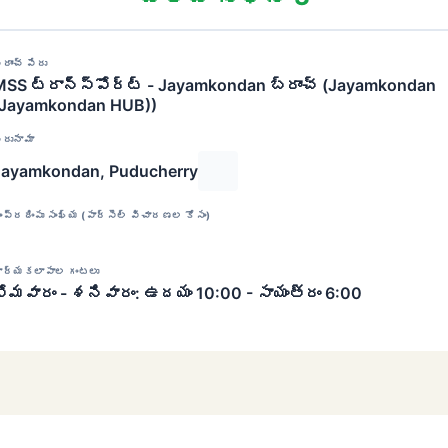
్రాంచ్ పేరు
MSS ట్రాన్స్‌పోర్ట్ - Jayamkondan బ్రాంచ్ (Jayamkondan
(Jayamkondan HUB))
ిరునామా
Jayamkondan, Puducherry
ంప్రదింపు సంఖ్య (పార్సెల్ విచారణల కోసం)
ార్యకలాపాల గంటలు
సోమవారం - శనివారం: ఉదయం 10:00 - సాయంత్రం 6:00