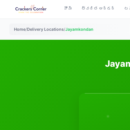
హోమ్
త్వరిత ఆర్డర్
టప
Home
/
Delivery Locations
/
Jayamkondan
Jayam