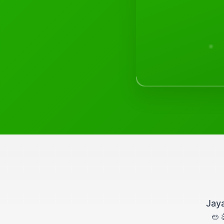
Jay
అధ