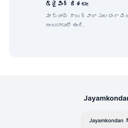
డ్రైవింగ్ దిశలు:
మా బ్రాంచ్ కారు ద్వారా సులభంగా చ
అందుబాటులో ఉంది.
Jayamkondan
Jayamkondan కు