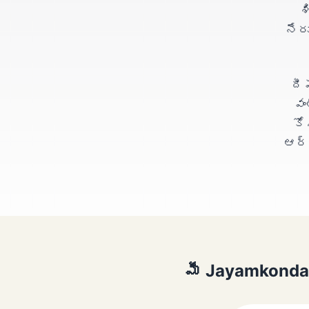
శ
నేర
దీ
వం
కో
ఆర్
మీ Jayamkondan