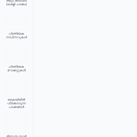
ആറ്റം ബോംബ്
(ലക്ഷ്മി പടക്കം)
പ്രത്യേക
സ്പിന്നറുകൾ
പ്രത്യേക
റോക്കറ്റുകൾ
കൈയ്യിൽ
പിടിക്കാവുന്ന
പടക്കങ്ങൾ
മിന്നുന്ന സ്റ്റാർ