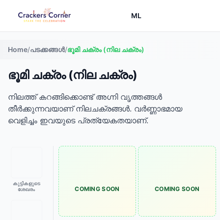
ML
Home
/
പടക്കങ്ങൾ
/
ഭൂമി ചക്രം (നില ചക്രം)
ഭൂമി ചക്രം (നില ചക്രം)
നിലത്ത് കറങ്ങിക്കൊണ്ട് അഗ്നി വൃത്തങ്ങൾ
തീർക്കുന്നവയാണ് നിലചക്രങ്ങൾ. വർണ്ണാഭമായ
വെളിച്ചം ഇവയുടെ പ്രത്യേകതയാണ്.
കുട്ടികളുടെ
COMING SOON
COMING SOON
ശേഖരം