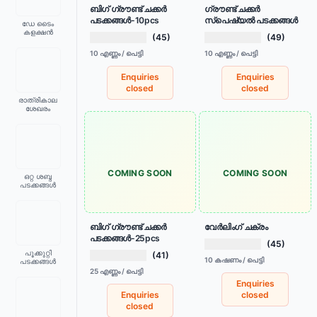
ബിഗ് ഗ്രൗണ്ട് ചക്കർ
ഗ്രൗണ്ട് ചക്കർ
പടക്കങ്ങൾ-10pcs
സ്പെഷ്യൽ പടക്കങ്ങൾ
ഡേ ടൈം
കളക്ഷൻ
(45)
(49)
10 എണ്ണം / പെട്ടി
10 എണ്ണം / പെട്ടി
Enquiries
Enquiries
closed
closed
രാത്രികാല
ശേഖരം
COMING SOON
COMING SOON
ഒറ്റ ശബ്ദ
പടക്കങ്ങൾ
ബിഗ് ഗ്രൗണ്ട് ചക്കർ
വേർലിംഗ് ചക്രം
പടക്കങ്ങൾ-25pcs
(45)
പൂക്കുറ്റി
(41)
10 കഷണം / പെട്ടി
പടക്കങ്ങൾ
25 എണ്ണം / പെട്ടി
Enquiries
Enquiries
closed
closed