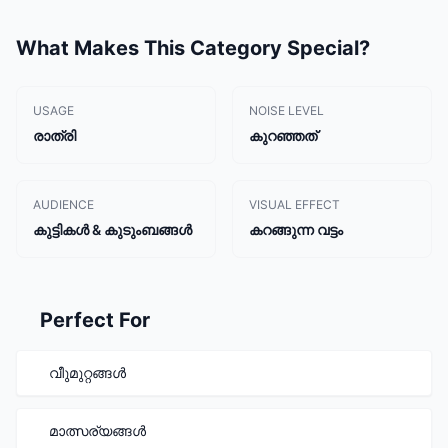
What Makes This Category Special?
USAGE
NOISE LEVEL
രാത്രി
കുറഞ്ഞത്
AUDIENCE
VISUAL EFFECT
കുട്ടികൾ & കുടുംബങ്ങൾ
കറങ്ങുന്ന വട്ടം
Perfect For
വീുമുറ്റങ്ങൾ
മാത്സര്യങ്ങൾ