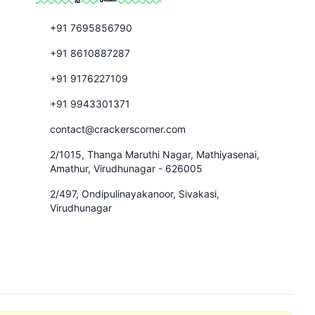
+91 7695856790
+91 8610887287
+91 9176227109
+91 9943301371
contact@crackerscorner.com
2/1015, Thanga Maruthi Nagar, Mathiyasenai,
Amathur, Virudhunagar - 626005
2/497, Ondipulinayakanoor, Sivakasi,
Virudhunagar