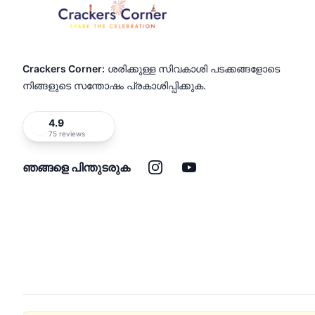
Crackers Corner:
ശരിക്കുള്ള സിവകാശി പടക്കങ്ങളോടെ
നിങ്ങളുടെ സന്തോഷം പ്രകാശിപ്പിക്കുക.
4.9
75 reviews
ഇൻസ്റ്റാഗ്രാം
യൂട്യൂബ്
ഞങ്ങളെ പിന്തുടരുക