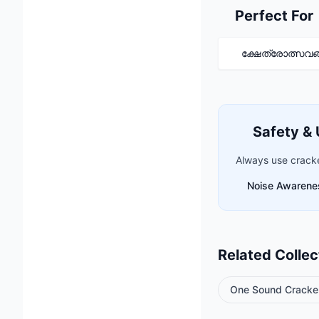
Perfect For
ക്ഷേത്രോത്സവങ
Safety & 
Always use cracker
Noise Awarene
Related Collec
One Sound Cracke