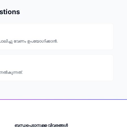
stions
പാലിച്ചു വേണം ഉപയോഗിക്കാൻ.
 നൽകുന്നത്.
ബന്ധപ്പെടാനുള്ള വിവരങ്ങൾ