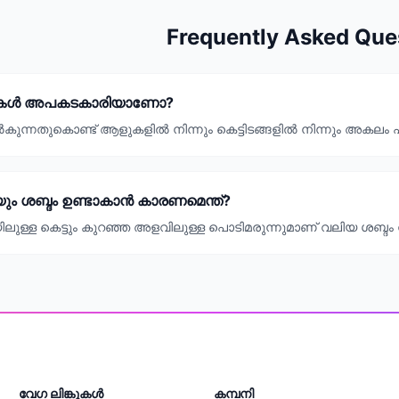
Frequently Asked Que
ുകൾ അപകടകാരിയാണോ?
കുന്നതുകൊണ്ട് ആളുകളിൽ നിന്നും കെട്ടിടങ്ങളിൽ നിന്നും അകലം 
യും ശബ്ദം ഉണ്ടാകാൻ കാരണമെന്ത്?
ലുള്ള കെട്ടും കുറഞ്ഞ അളവിലുള്ള പൊടിമരുന്നുമാണ് വലിയ ശബ്ദം
വേഗ ലിങ്കുകൾ
കമ്പനി