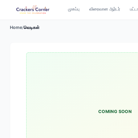
முகப்பு
விரைவான ஆர்டர்
பட்ட
Home
/
வெடிகள்
COMING SOON