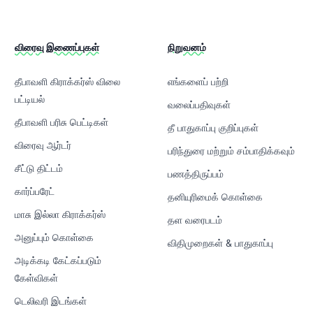
விரைவு இணைப்புகள்
நிறுவனம்
தீபாவளி கிராக்கர்ஸ் விலை
எங்களைப் பற்றி
பட்டியல்
வலைப்பதிவுகள்
தீபாவளி பரிசு பெட்டிகள்
தீ பாதுகாப்பு குறிப்புகள்
விரைவு ஆர்டர்
பரிந்துரை மற்றும் சம்பாதிக்கவும்
சீட்டு திட்டம்
பணத்திருப்பம்
கார்ப்பரேட்
தனியுரிமைக் கொள்கை
மாசு இல்லா கிராக்கர்ஸ்
தள வரைபடம்
அனுப்பும் கொள்கை
விதிமுறைகள் & பாதுகாப்பு
அடிக்கடி கேட்கப்படும்
கேள்விகள்
டெலிவரி இடங்கள்