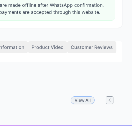
re made offline after WhatsApp confirmation.
payments are accepted through this website.
Information
Product Video
Customer Reviews
View All