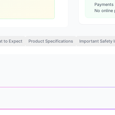
Payments a
No online 
t to Expect
Product Specifications
Important Safety 