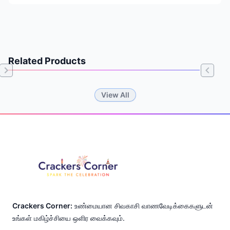
Related Products
Item
View All
1
of
Footer
0
Crackers Corner:
உண்மையான சிவகாசி வாணவேடிக்கைகளுடன்
உங்கள் மகிழ்ச்சியை ஒளிர வைக்கவும்.