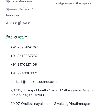
அனுப்பும் கொள்கை
விதிமுறைகள் & பாதுகாப்பு
அடிக்கடி கேட்கப்படும்
கேள்விகள்
டெலிவரி இடங்கள்
தொடர்பு தகவல்
+91 7695856790
+91 8610887287
+91 9176227109
+91 9943301371
contact@crackerscorner.com
2/1015, Thanga Maruthi Nagar, Mathiyasenai, Amathur,
Virudhunagar - 626005
2/497, Ondipulinayakanoor, Sivakasi, Virudhunagar