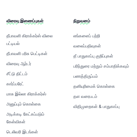
விரைவு இணைப்புகள்
நிறுவனம்
தீபாவளி கிராக்கர்ஸ் விலை
எங்களைப் பற்றி
பட்டியல்
வலைப்பதிவுகள்
தீபாவளி பரிசு பெட்டிகள்
தீ பாதுகாப்பு குறிப்புகள்
விரைவு ஆர்டர்
பரிந்துரை மற்றும் சம்பாதிக்கவும்
சீட்டு திட்டம்
பணத்திருப்பம்
கார்ப்பரேட்
தனியுரிமைக் கொள்கை
மாசு இல்லா கிராக்கர்ஸ்
தள வரைபடம்
அனுப்பும் கொள்கை
விதிமுறைகள் & பாதுகாப்பு
அடிக்கடி கேட்கப்படும்
கேள்விகள்
டெலிவரி இடங்கள்