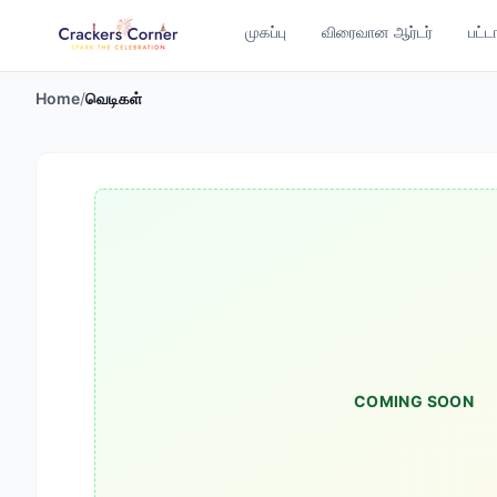
முகப்பு
விரைவான ஆர்டர்
பட்ட
Home
/
வெடிகள்
COMING SOON