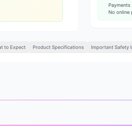
Payments a
No online 
t to Expect
Product Specifications
Important Safety 