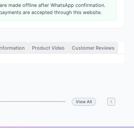
re made offline after WhatsApp confirmation.
payments are accepted through this website.
Information
Product Video
Customer Reviews
View All