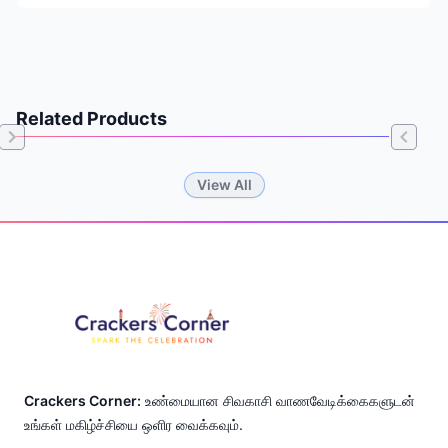
Related Products
Item
View All
1
of
Footer
0
Crackers Corner:
உண்மையான சிவகாசி வாணவேடிக்கைகளுடன்
உங்கள் மகிழ்ச்சியை ஒளிர வைக்கவும்.