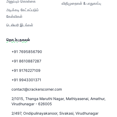
அனுப்பும் கொள்கை
விதிமுறைகள் & பாதுகாப்பு
அடிக்கடி கேட்கப்படும்
கேள்விகள்
டெலிவரி இடங்கள்
தொடர்பு தகவல்
+91 7695856790
+91 8610887287
+91 9176227109
+91 9943301371
contact@crackerscorner.com
2/1015, Thanga Maruthi Nagar, Mathiyasenai, Amathur,
Virudhunagar - 626005
2/497, Ondipulinayakanoor, Sivakasi, Virudhunagar