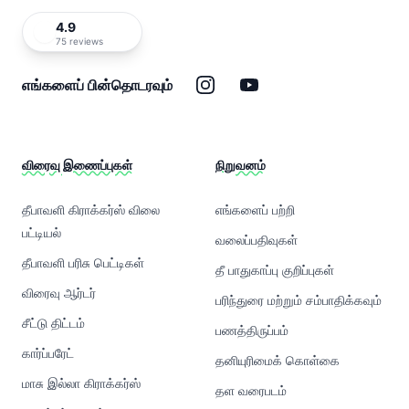
4.9
75 reviews
இன்ஸ்டாகிராம்
யூடியூப்
எங்களைப் பின்தொடரவும்
விரைவு இணைப்புகள்
நிறுவனம்
தீபாவளி கிராக்கர்ஸ் விலை
எங்களைப் பற்றி
பட்டியல்
வலைப்பதிவுகள்
தீபாவளி பரிசு பெட்டிகள்
தீ பாதுகாப்பு குறிப்புகள்
விரைவு ஆர்டர்
பரிந்துரை மற்றும் சம்பாதிக்கவும்
சீட்டு திட்டம்
பணத்திருப்பம்
கார்ப்பரேட்
தனியுரிமைக் கொள்கை
மாசு இல்லா கிராக்கர்ஸ்
தள வரைபடம்