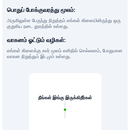
பொதுப் போக்குவரத்து மூலம்:
அருகிலுள்ள பேருந்து நிறுத்தம் எங்கள் கிளையிலிருந்து ஒரு
குறுகிய நடை தூரத்தில் உள்ளது.
வாகனம் ஓட்டும் வழிகள்:
எங்கள் கிளைக்கு கார் மூலம் எளிதில் செல்லலாம், போதுமான
வாகன நிறுத்தும் இடமும் உள்ளது.
நீங்கள் இங்கு இருக்கிறீர்கள்