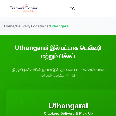
TA
Home
/
Delivery Locations
/
Uthangarai
Uthangarai இல் பட்டாசு டெலிவரி
மற்றும் பிக்கப்
திருவிழாக்களின் நகரம் இல் தரமான பட்டாசுகளுக்கான
உங்கள் செல்லுமிடம்!
Uthangarai
Crackers Delivery & Pick-Up