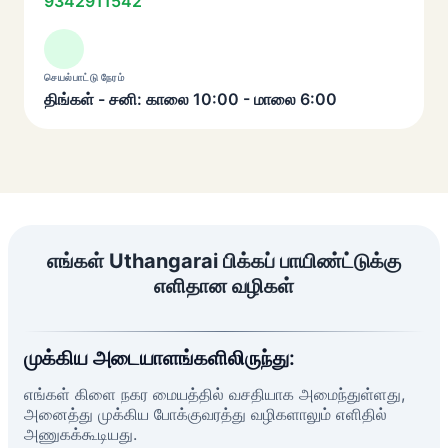
9342911542
செயல்பாட்டு நேரம்
திங்கள் - சனி: காலை 10:00 - மாலை 6:00
எங்கள் Uthangarai பிக்கப் பாயிண்ட்டுக்கு
எளிதான வழிகள்
முக்கிய அடையாளங்களிலிருந்து:
எங்கள் கிளை நகர மையத்தில் வசதியாக அமைந்துள்ளது,
அனைத்து முக்கிய போக்குவரத்து வழிகளாலும் எளிதில்
அணுகக்கூடியது.