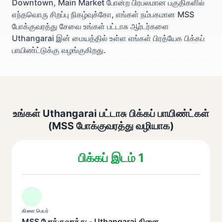
Downtown, Main Market போன்ற பிரபலமான பகுதிகளில்
எந்தவொரு சிறப்பு நிகழ்வுக்கோ, எங்கள் நம்பகமான MSS
போக்குவரத்து சேவை உங்கள் பட்டாசு ஆர்டர்களை
Uthangarai இன் மையத்தில் உள்ள எங்கள் பிரத்யேக பிக்கப்
பாயிண்ட்டுக்கு வழங்குகிறது.
உங்கள் Uthangarai பட்டாசு பிக்கப் பாயிண்ட்கள்
(MSS போக்குவரத்து வழியாக)
பிக்கப் இடம் 1
கிளை பெயர்
MSS போக்குவரத்து - Uthangarai கிளை