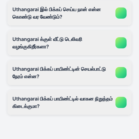
Uthangarai இல் பிக்கப் செய்ய நான் என்ன
கொண்டு வர வேண்டும்?
Uthangarai க்குள் வீட்டு டெலிவரி
வழங்குகிறீர்களா?
Uthangarai பிக்கப் பாயிண்ட்டின் செயல்பாட்டு
நேரம் என்ன?
Uthangarai பிக்கப் பாயிண்ட்டில் வாகன நிறுத்தம்
கிடைக்குமா?