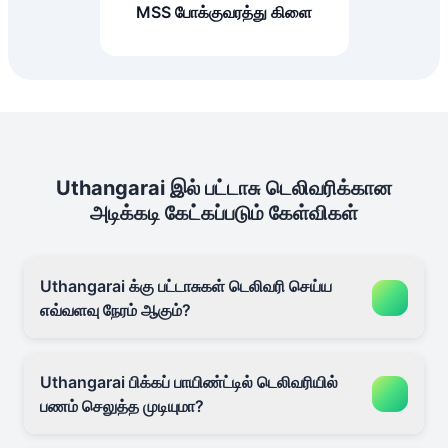
MSS போக்குவரத்து கிளை
Uthangarai இல் பட்டாசு டெலிவரிக்கான
அடிக்கடி கேட்கப்படும் கேள்விகள்
Uthangarai க்கு பட்டாசுகள் டெலிவரி செய்ய
எவ்வளவு நேரம் ஆகும்?
Uthangarai பிக்கப் பாயிண்ட்டில் டெலிவரியில்
பணம் செலுத்த முடியுமா?