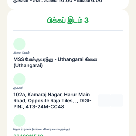
திங்கள் - சனி: காலை 10:00 - மாலை 6:00
பிக்கப் இடம் 3
கிளை பெயர்
MSS போக்குவரத்து - Uthangarai கிளை
(Uthangarai)
முகவரி
102a, Kamaraj Nagar, Harur Main
Road, Opposite Raja Tiles, ,, DIGI-
PIN:, 4T3-24M-CC48
தொடர்பு எண் (பார்சல் விசாரணைகளுக்கு)