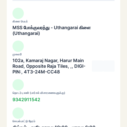
கிளை பெயர்
MSS போக்குவரத்து - Uthangarai கிளை
(Uthangarai)
முகவரி
102a, Kamaraj Nagar, Harur Main
Road, Opposite Raja Tiles, ,, DIGI-
PIN:, 4T3-24M-CC48
தொடர்பு எண் (பார்சல் விசாரணைகளுக்கு)
9342911542
செயல்பாட்டு நேரம்