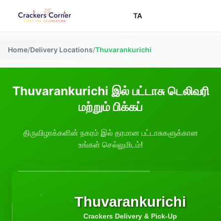
TA
Home
/
Delivery Locations
/
Thuvarankurichi
Thuvarankurichi இல் பட்டாசு டெலிவரி
மற்றும் பிக்கப்
திருவிழாக்களின் நகரம் இல் தரமான பட்டாசுகளுக்கான
உங்கள் செல்லுமிடம்!
Thuvarankurichi
Crackers Delivery & Pick-Up