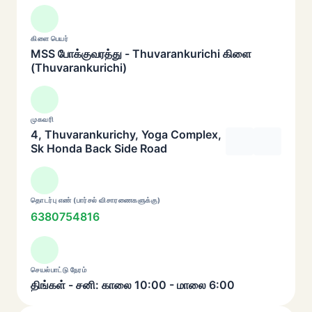
கிளை பெயர்
MSS போக்குவரத்து - Thuvarankurichi கிளை
(Thuvarankurichi)
முகவரி
4, Thuvarankurichy, Yoga Complex,
Sk Honda Back Side Road
தொடர்பு எண் (பார்சல் விசாரணைகளுக்கு)
6380754816
செயல்பாட்டு நேரம்
திங்கள் - சனி: காலை 10:00 - மாலை 6:00