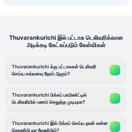
Thuvarankurichi இல் பட்டாசு டெலிவரிக்கான
அடிக்கடி கேட்கப்படும் கேள்விகள்
Thuvarankurichi க்கு பட்டாசுகள் டெலிவரி
செய்ய எவ்வளவு நேரம் ஆகும்?
Thuvarankurichi பிக்கப் பாயிண்ட்டில்
டெலிவரியில் பணம் செலுத்த முடியுமா?
Thuvarankurichi இல் பிக்கப் செய்ய நான் என்ன
கொண்டு வர வேண்டும்?