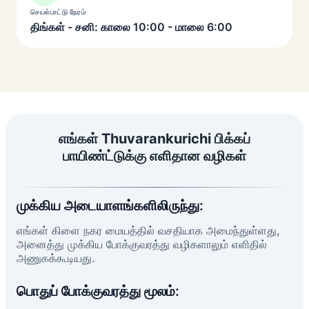
செயல்பாட்டு நேரம்
திங்கள் - சனி: காலை 10:00 - மாலை 6:00
எங்கள் Thuvarankurichi பிக்கப்
பாயிண்ட்டுக்கு எளிதான வழிகள்
முக்கிய அடையாளங்களிலிருந்து:
எங்கள் கிளை நகர மையத்தில் வசதியாக அமைந்துள்ளது,
அனைத்து முக்கிய போக்குவரத்து வழிகளாலும் எளிதில்
அணுகக்கூடியது.
பொதுப் போக்குவரத்து மூலம்: