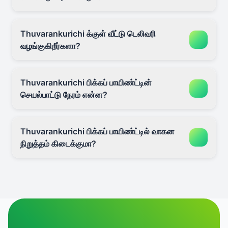
Thuvarankurichi க்குள் வீட்டு டெலிவரி
வழங்குகிறீர்களா?
Thuvarankurichi பிக்கப் பாயிண்ட்டின்
செயல்பாட்டு நேரம் என்ன?
Thuvarankurichi பிக்கப் பாயிண்ட்டில் வாகன
நிறுத்தம் கிடைக்குமா?