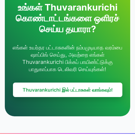
உங்கள் Thuvarankurichi
கொண்டாட்டங்களை ஒளிரச்
செய்ய தயாரா?
எங்கள் உயர்தர பட்டாசுகளின் நம்பமுடியாத வரம்பை
ஷாப்பிங் செய்து, அவற்றை எங்கள்
Thuvarankurichi பிக்கப் பாயிண்ட்டுக்கு
பாதுகாப்பாக டெலிவரி செய்யுங்கள்!
Thuvarankurichi இல் பட்டாசுகள் வாங்கவும்!