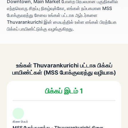
Downtown, Main Market போன்ற பிரபலமான பகுதிகளில்
எந்தவொரு சிறப்பு நிகழ்வுக்கோ, எங்கள் நம்பகமான MSS
போக்குவரத்து சேவை உங்கள் பட்டாசு ஆர்டர்களை
Thuvarankurichi இன் மையத்தில் உள்ள எங்கள் பிரத்யேக
பிக்கப் பாயிண்ட்டுக்கு வழங்குகிறது.
உங்கள் Thuvarankurichi பட்டாசு பிக்கப்
பாயிண்ட்கள் (MSS போக்குவரத்து வழியாக)
பிக்கப் இடம் 1
கிளை பெயர்
MSS போக்குவரத்து - Thuvarankurichi கிளை