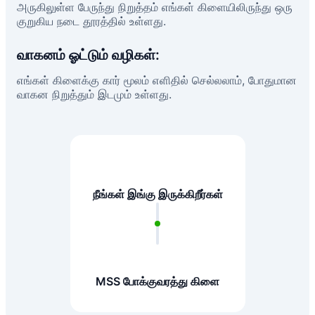
அருகிலுள்ள பேருந்து நிறுத்தம் எங்கள் கிளையிலிருந்து ஒரு
குறுகிய நடை தூரத்தில் உள்ளது.
வாகனம் ஓட்டும் வழிகள்:
எங்கள் கிளைக்கு கார் மூலம் எளிதில் செல்லலாம், போதுமான
வாகன நிறுத்தும் இடமும் உள்ளது.
நீங்கள் இங்கு இருக்கிறீர்கள்
MSS போக்குவரத்து கிளை