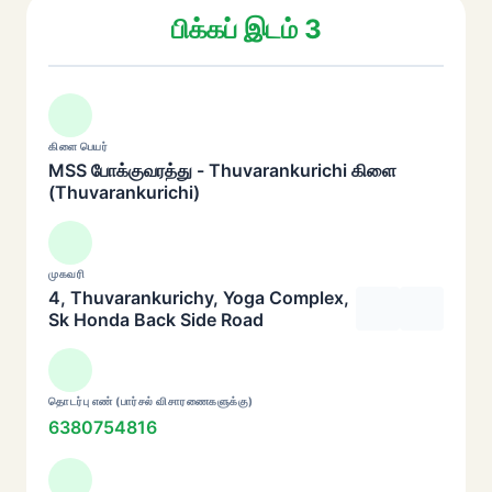
பிக்கப் இடம் 3
கிளை பெயர்
MSS போக்குவரத்து - Thuvarankurichi கிளை
(Thuvarankurichi)
முகவரி
4, Thuvarankurichy, Yoga Complex,
Sk Honda Back Side Road
தொடர்பு எண் (பார்சல் விசாரணைகளுக்கு)
6380754816