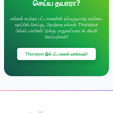
செய்ய தயாரா?
எங்கள் உயர்தர பட்டாசுகளின் நம்பமுடியாத வரம்பை
ஷாப்பிங் செய்து, அவற்றை எங்கள் Thuraiyur
பிக்கப் பாயிண்ட்டுக்கு பாதுகாப்பாக டெலிவரி
செய்யுங்கள்!
Thuraiyur இல் பட்டாசுகள் வாங்கவும்!
Footer