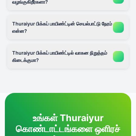
வழங்குகிறீர்களா?
Thuraiyur பிக்கப் பாயிண்ட்டின் செயல்பாட்டு நேரம்
என்ன?
Thuraiyur பிக்கப் பாயிண்ட்டில் வாகன நிறுத்தம்
கிடைக்குமா?
உங்கள் Thuraiyur
கொண்டாட்டங்களை ஒளிரச்