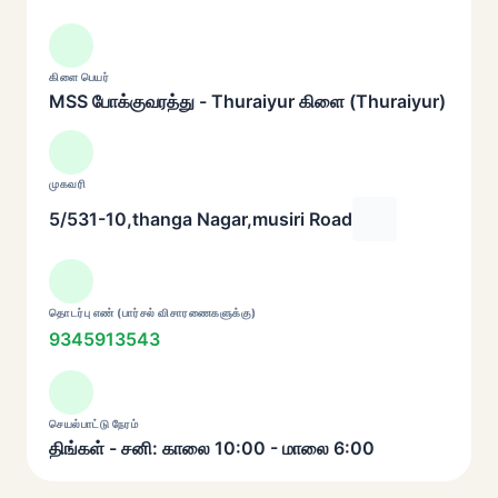
கிளை பெயர்
MSS போக்குவரத்து - Thuraiyur கிளை (Thuraiyur)
முகவரி
5/531-10,thanga Nagar,musiri Road
தொடர்பு எண் (பார்சல் விசாரணைகளுக்கு)
9345913543
செயல்பாட்டு நேரம்
திங்கள் - சனி: காலை 10:00 - மாலை 6:00