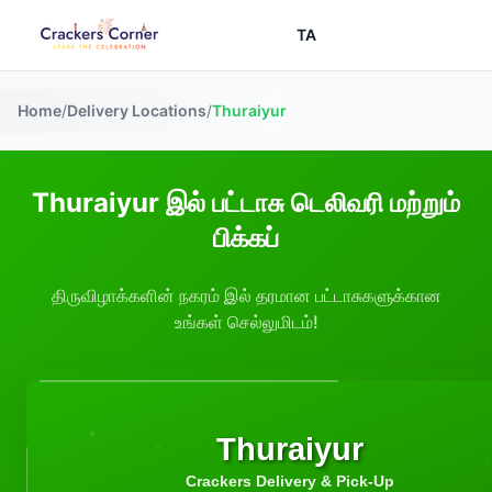
TA
Home
/
Delivery Locations
/
Thuraiyur
Thuraiyur இல் பட்டாசு டெலிவரி மற்றும்
பிக்கப்
திருவிழாக்களின் நகரம் இல் தரமான பட்டாசுகளுக்கான
உங்கள் செல்லுமிடம்!
Thuraiyur
Crackers Delivery & Pick-Up