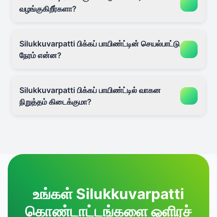
வழங்குகிறீர்களா?
Silukkuvarpatti பிக்கப் பாயிண்ட்டின் செயல்பாட்டு
நேரம் என்ன?
Silukkuvarpatti பிக்கப் பாயிண்ட்டில் வாகன
நிறுத்தம் கிடைக்குமா?
உங்கள் Silukkuvarpatti
கொண்டாட்டங்களை ஒளிரச்