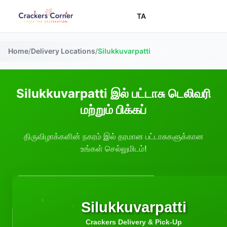
TA
Home
/
Delivery Locations
/
Silukkuvarpatti
Silukkuvarpatti இல் பட்டாசு டெலிவரி
மற்றும் பிக்கப்
திருவிழாக்களின் நகரம் இல் தரமான பட்டாசுகளுக்கான
உங்கள் செல்லுமிடம்!
Silukkuvarpatti
Crackers Delivery & Pick-Up