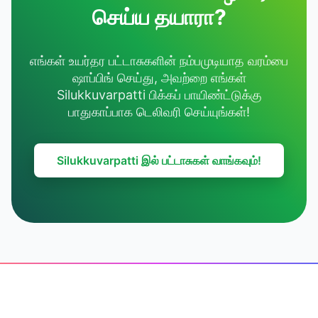
செய்ய தயாரா?
எங்கள் உயர்தர பட்டாசுகளின் நம்பமுடியாத வரம்பை
ஷாப்பிங் செய்து, அவற்றை எங்கள்
Silukkuvarpatti பிக்கப் பாயிண்ட்டுக்கு
பாதுகாப்பாக டெலிவரி செய்யுங்கள்!
Silukkuvarpatti இல் பட்டாசுகள் வாங்கவும்!
Footer