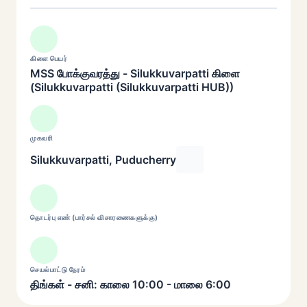
கிளை பெயர்
MSS போக்குவரத்து - Silukkuvarpatti கிளை
(Silukkuvarpatti (Silukkuvarpatti HUB))
முகவரி
Silukkuvarpatti, Puducherry
தொடர்பு எண் (பார்சல் விசாரணைகளுக்கு)
செயல்பாட்டு நேரம்
திங்கள் - சனி: காலை 10:00 - மாலை 6:00