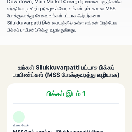
Downtown, Main Market போன்ற பிரபலமான பகுதிகளில்
எந்தவொரு சிறப்பு நிகழ்வுக்கோ, எங்கள் நம்பகமான MSS
போக்குவரத்து சேவை உங்கள் பட்டாசு ஆர்டர்களை
Silukkuvarpatti இன் மையத்தில் உள்ள எங்கள் பிரத்யேக
பிக்கப் பாயிண்ட்டுக்கு வழங்குகிறது.
உங்கள் Silukkuvarpatti பட்டாசு பிக்கப்
பாயிண்ட்கள் (MSS போக்குவரத்து வழியாக)
பிக்கப் இடம் 1
கிளை பெயர்
MSS போக்குவரத்து - Silukkuvarpatti கிளை