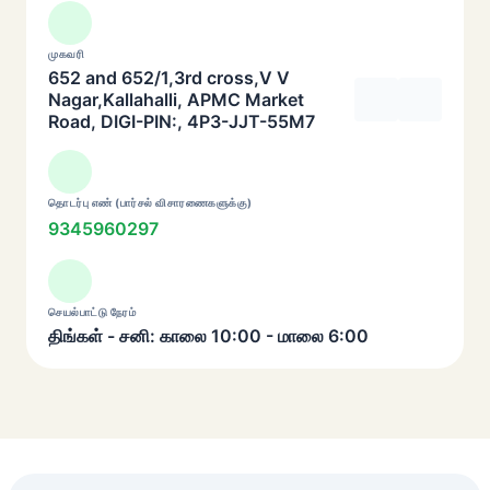
முகவரி
652 and 652/1,3rd cross,V V
Nagar,Kallahalli, APMC Market
Road, DIGI-PIN:, 4P3-JJT-55M7
தொடர்பு எண் (பார்சல் விசாரணைகளுக்கு)
9345960297
செயல்பாட்டு நேரம்
திங்கள் - சனி: காலை 10:00 - மாலை 6:00