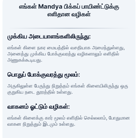
எங்கள் Mandya பிக்கப் பாயிண்ட்டுக்கு
எளிதான வழிகள்
முக்கிய அடையாளங்களிலிருந்து:
எங்கள் கிளை நகர மையத்தில் வசதியாக அமைந்துள்ளது,
அனைத்து முக்கிய போக்குவரத்து வழிகளாலும் எளிதில்
அணுகக்கூடியது.
பொதுப் போக்குவரத்து மூலம்:
அருகிலுள்ள பேருந்து நிறுத்தம் எங்கள் கிளையிலிருந்து ஒரு
குறுகிய நடை தூரத்தில் உள்ளது.
வாகனம் ஓட்டும் வழிகள்:
எங்கள் கிளைக்கு கார் மூலம் எளிதில் செல்லலாம், போதுமான
வாகன நிறுத்தும் இடமும் உள்ளது.