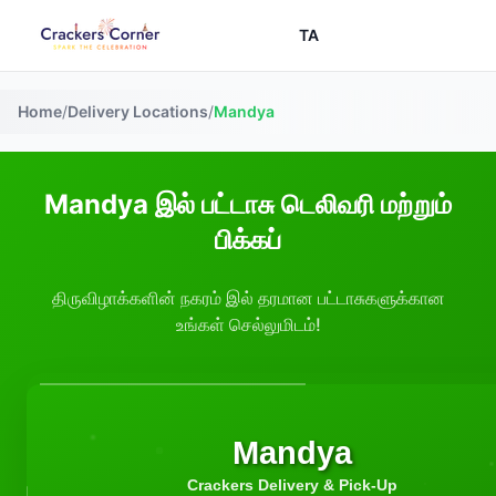
TA
Home
/
Delivery Locations
/
Mandya
Mandya இல் பட்டாசு டெலிவரி மற்றும்
பிக்கப்
திருவிழாக்களின் நகரம் இல் தரமான பட்டாசுகளுக்கான
உங்கள் செல்லுமிடம்!
Mandya
Crackers Delivery & Pick-Up