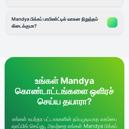
Mandya பிக்கப் பாயிண்ட்டில் வாகன நிறுத்தம்
கிடைக்குமா?
உங்கள் Mandya
கொண்டாட்டங்களை ஒளிரச்
செய்ய தயாரா?
எங்கள் உயர்தர பட்டாசுகளின் நம்பமுடியாத வரம்பை
ஷாப்பிங் செய்து, அவற்றை எங்கள் Mandya பிக்கப்