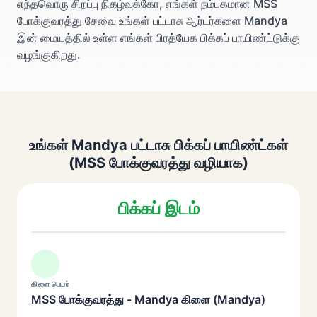
எந்தவொரு சிறப்பு நிகழ்வுக்கோ, எங்கள் நம்பகமான MSS
போக்குவரத்து சேவை உங்கள் பட்டாசு ஆர்டர்களை Mandya
இன் மையத்தில் உள்ள எங்கள் பிரத்யேக பிக்கப் பாயிண்ட்டுக்கு
வழங்குகிறது.
உங்கள் Mandya பட்டாசு பிக்கப் பாயிண்ட்கள்
(MSS போக்குவரத்து வழியாக)
பிக்கப் இடம்
கிளை பெயர்
MSS போக்குவரத்து - Mandya கிளை (Mandya)