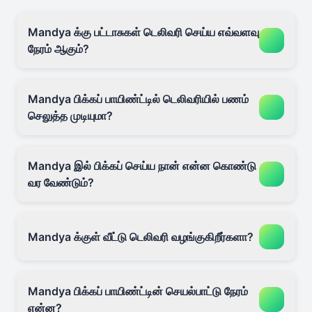
Mandya க்கு பட்டாசுகள் டெலிவரி செய்ய எவ்வளவு
நேரம் ஆகும்?
Mandya பிக்கப் பாயிண்ட்டில் டெலிவரியில் பணம்
செலுத்த முடியுமா?
Mandya இல் பிக்கப் செய்ய நான் என்ன கொண்டு
வர வேண்டும்?
Mandya க்குள் வீட்டு டெலிவரி வழங்குகிறீர்களா?
Mandya பிக்கப் பாயிண்ட்டின் செயல்பாட்டு நேரம்
என்ன?