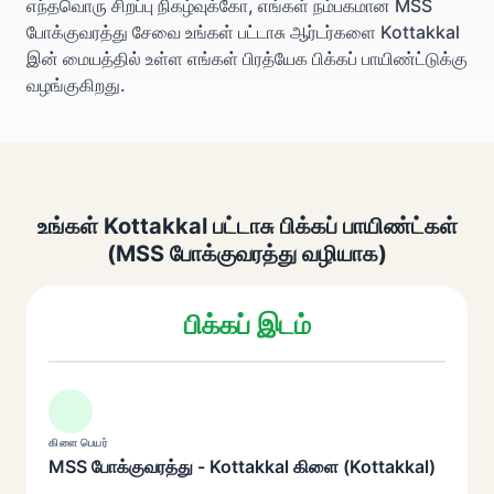
எந்தவொரு சிறப்பு நிகழ்வுக்கோ, எங்கள் நம்பகமான MSS
போக்குவரத்து சேவை உங்கள் பட்டாசு ஆர்டர்களை Kottakkal
இன் மையத்தில் உள்ள எங்கள் பிரத்யேக பிக்கப் பாயிண்ட்டுக்கு
வழங்குகிறது.
உங்கள் Kottakkal பட்டாசு பிக்கப் பாயிண்ட்கள்
(MSS போக்குவரத்து வழியாக)
பிக்கப் இடம்
கிளை பெயர்
MSS போக்குவரத்து - Kottakkal கிளை (Kottakkal)