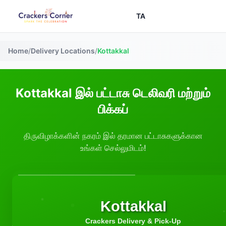
TA
Home
/
Delivery Locations
/
Kottakkal
Kottakkal இல் பட்டாசு டெலிவரி மற்றும்
பிக்கப்
திருவிழாக்களின் நகரம் இல் தரமான பட்டாசுகளுக்கான
உங்கள் செல்லுமிடம்!
Kottakkal
Crackers Delivery & Pick-Up