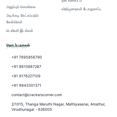
தள வரைபடம்
அனுப்பும் கொள்கை
விதிமுறைகள் & பாதுகாப்பு
அடிக்கடி கேட்கப்படும்
கேள்விகள்
டெலிவரி இடங்கள்
தொடர்பு தகவல்
+91 7695856790
+91 8610887287
+91 9176227109
+91 9943301371
contact@crackerscorner.com
2/1015, Thanga Maruthi Nagar, Mathiyasenai, Amathur,
Virudhunagar - 626005