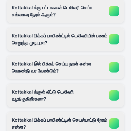
Kottakkal க்கு பட்டாசுகள் டெலிவரி செய்ய
எவ்வளவு நேரம் ஆகும்?
Kottakkal பிக்கப் பாயிண்ட்டில் டெலிவரியில் பணம்
செலுத்த முடியுமா?
Kottakkal இல் பிக்கப் செய்ய நான் என்ன
கொண்டு வர வேண்டும்?
Kottakkal க்குள் வீட்டு டெலிவரி
வழங்குகிறீர்களா?
Kottakkal பிக்கப் பாயிண்ட்டின் செயல்பாட்டு நேரம்
என்ன?