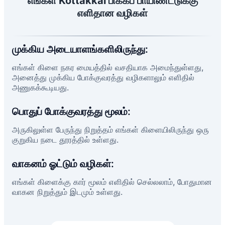
எங்கள் Kottakkal பிக்கப் பாயிண்ட்டுக்கு
எளிதான வழிகள்
முக்கிய அடையாளங்களிலிருந்து:
எங்கள் கிளை நகர மையத்தில் வசதியாக அமைந்துள்ளது,
அனைத்து முக்கிய போக்குவரத்து வழிகளாலும் எளிதில்
அணுகக்கூடியது.
பொதுப் போக்குவரத்து மூலம்:
அருகிலுள்ள பேருந்து நிறுத்தம் எங்கள் கிளையிலிருந்து ஒரு
குறுகிய நடை தூரத்தில் உள்ளது.
வாகனம் ஓட்டும் வழிகள்:
எங்கள் கிளைக்கு கார் மூலம் எளிதில் செல்லலாம், போதுமான
வாகன நிறுத்தும் இடமும் உள்ளது.