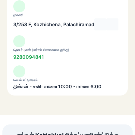
முகவரி
3/253 F, Kozhichena, Palachiramad
தொடர்பு எண் (பார்சல் விசாரணைகளுக்கு)
9280094841
செயல்பாட்டு நேரம்
திங்கள் - சனி: காலை 10:00 - மாலை 6:00