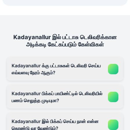
Kadayanallur இல் பட்டாசு டெலிவரிக்கான
அடிக்கடி கேட்கப்படும் கேள்விகள்
Kadayanallur க்கு பட்டாசுகள் டெலிவரி செய்ய
எவ்வளவு நேரம் ஆகும்?
Kadayanallur பிக்கப் பாயிண்ட்டில் டெலிவரியில்
பணம் செலுத்த முடியுமா?
Kadayanallur இல் பிக்கப் செய்ய நான் என்ன
கொண்டு வர வேண்டும்?