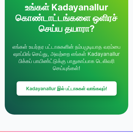
உங்கள் Kadayanallur
கொண்டாட்டங்களை ஒளிரச்
செய்ய தயாரா?
எங்கள் உயர்தர பட்டாசுகளின் நம்பமுடியாத வரம்பை
ஷாப்பிங் செய்து, அவற்றை எங்கள் Kadayanallur
பிக்கப் பாயிண்ட்டுக்கு பாதுகாப்பாக டெலிவரி
செய்யுங்கள்!
Kadayanallur இல் பட்டாசுகள் வாங்கவும்!