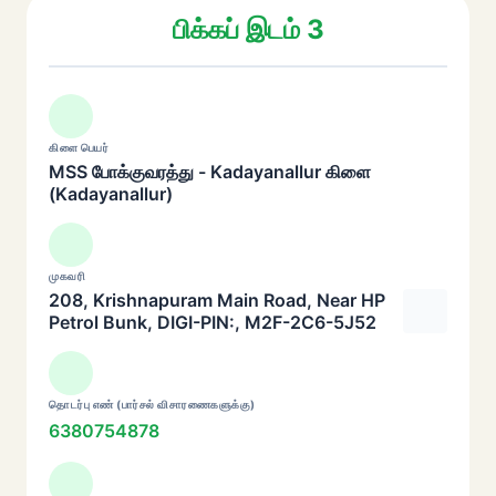
பிக்கப் இடம் 3
கிளை பெயர்
MSS போக்குவரத்து - Kadayanallur கிளை
(Kadayanallur)
முகவரி
208, Krishnapuram Main Road, Near HP
Petrol Bunk, DIGI-PIN:, M2F-2C6-5J52
தொடர்பு எண் (பார்சல் விசாரணைகளுக்கு)
6380754878