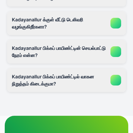
Kadayanallur க்குள் வீட்டு டெலிவரி
வழங்குகிறீர்களா?
Kadayanallur பிக்கப் பாயிண்ட்டின் செயல்பாட்டு
நேரம் என்ன?
Kadayanallur பிக்கப் பாயிண்ட்டில் வாகன
நிறுத்தம் கிடைக்குமா?