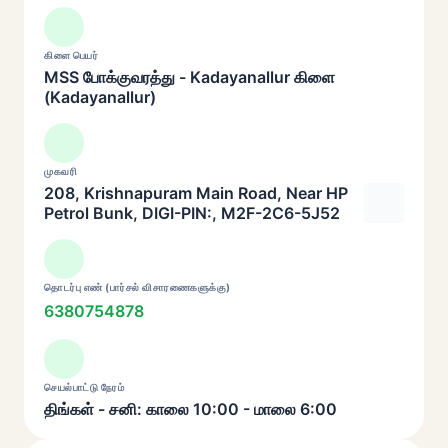
கிளை பெயர்
MSS போக்குவரத்து - Kadayanallur கிளை
(Kadayanallur)
முகவரி
208, Krishnapuram Main Road, Near HP
Petrol Bunk, DIGI-PIN:, M2F-2C6-5J52
தொடர்பு எண் (பார்சல் விசாரணைகளுக்கு)
6380754878
செயல்பாட்டு நேரம்
திங்கள் - சனி: காலை 10:00 - மாலை 6:00