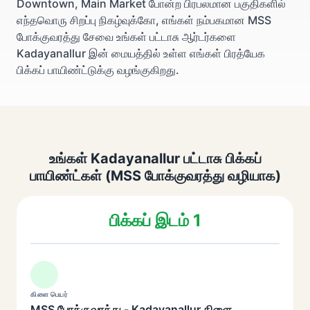
Downtown, Main Market போன்ற பிரபலமான பகுதிகளில்
எந்தவொரு சிறப்பு நிகழ்வுக்கோ, எங்கள் நம்பகமான MSS
போக்குவரத்து சேவை உங்கள் பட்டாசு ஆர்டர்களை
Kadayanallur இன் மையத்தில் உள்ள எங்கள் பிரத்யேக
பிக்கப் பாயிண்ட்டுக்கு வழங்குகிறது.
உங்கள் Kadayanallur பட்டாசு பிக்கப்
பாயிண்ட்கள் (MSS போக்குவரத்து வழியாக)
பிக்கப் இடம் 1
கிளை பெயர்
MSS போக்குவரத்து - Kadayanallur கிளை