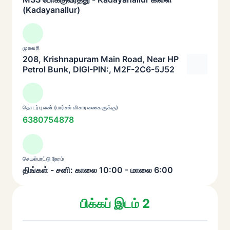
(Kadayanallur)
முகவரி
208, Krishnapuram Main Road, Near HP
Petrol Bunk, DIGI-PIN:, M2F-2C6-5J52
தொடர்பு எண் (பார்சல் விசாரணைகளுக்கு)
6380754878
செயல்பாட்டு நேரம்
திங்கள் - சனி: காலை 10:00 - மாலை 6:00
பிக்கப் இடம் 2