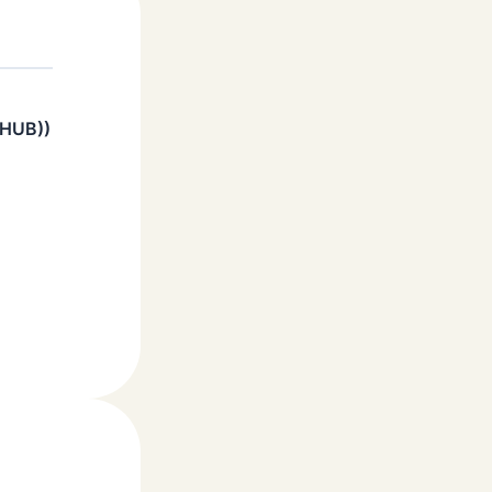
 HUB))