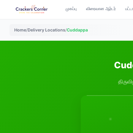
முகப்பு
விரைவான ஆர்டர்
பட்ட
Home
/
Delivery Locations
/
Cuddappa
Cudd
திருவி