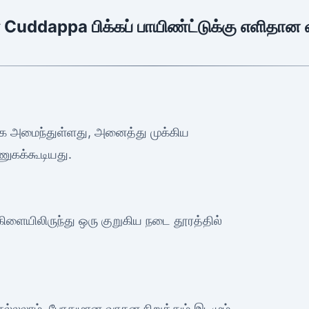
் Cuddappa பிக்கப் பாயிண்ட்டுக்கு எளிதான 
க அமைந்துள்ளது, அனைத்து முக்கிய
ணுகக்கூடியது.
 கிளையிலிருந்து ஒரு குறுகிய நடை தூரத்தில்
செல்லலாம், போதுமான வாகன நிறுத்தும் இடமும்