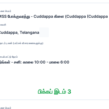
ிளை பெயர்
MSS போக்குவரத்து - Cuddappa கிளை (Cuddappa (Cuddappa
ுகவரி
Cuddappa, Telangana
ொடர்பு எண் (பார்சல் விசாரணைகளுக்கு)
ெயல்பாட்டு நேரம்
ிங்கள் - சனி: காலை 10:00 - மாலை 6:00
பிக்கப் இடம் 3
ிளை பெயர்