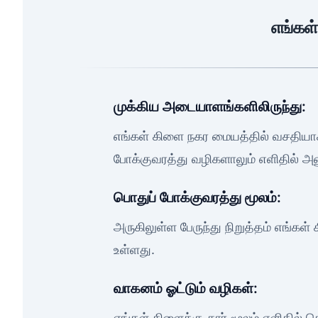
எங்கள
முக்கிய அடையாளங்களிலிருந்து:
எங்கள் கிளை நகர மையத்தில் வசதியா
போக்குவரத்து வழிகளாலும் எளிதில் அ
பொதுப் போக்குவரத்து மூலம்:
அருகிலுள்ள பேருந்து நிறுத்தம் எங்கள்
உள்ளது.
வாகனம் ஓட்டும் வழிகள்:
எங்கள் கிளைக்கு கார் மூலம் எளிதில் 