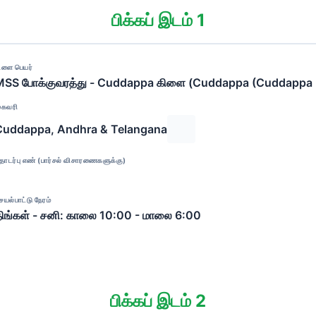
பிக்கப் இடம் 1
ிளை பெயர்
MSS போக்குவரத்து - Cuddappa கிளை (Cuddappa (Cuddappa
ுகவரி
Cuddappa, Andhra & Telangana
ொடர்பு எண் (பார்சல் விசாரணைகளுக்கு)
ெயல்பாட்டு நேரம்
ிங்கள் - சனி: காலை 10:00 - மாலை 6:00
பிக்கப் இடம் 2