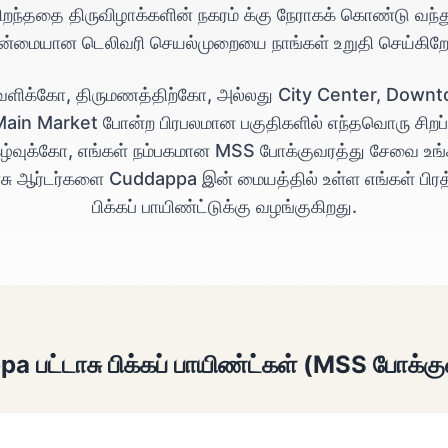
ிறந்ததை திருவிழாக்களின் நகரம் க்கு நேராகக் கொண்டு வந்த
ன்மையான டெலிவரி செயல்முறையை நாங்கள் உறுதி செய்கிறோ
வளிக்கோ, திருமணத்திற்கோ, அல்லது City Center, Down
ain Market போன்ற பிரபலமான பகுதிகளில் எந்தவொரு சிறப்
கழ்வுக்கோ, எங்கள் நம்பகமான MSS போக்குவரத்து சேவை உங்
ாசு ஆர்டர்களை Cuddappa இன் மையத்தில் உள்ள எங்கள் பிர
பிக்கப் பாயிண்ட்டுக்கு வழங்குகிறது.
a பட்டாசு பிக்கப் பாயிண்ட்கள் (MSS போக்க