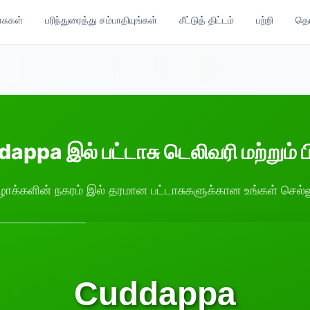
ாசுகள்
பரிந்துரைத்து சம்பாதியுங்கள்
சீட்டுத் திட்டம்
பற்றி
தொட
appa இல் பட்டாசு டெலிவரி மற்றும் பி
ழாக்களின் நகரம் இல் தரமான பட்டாசுகளுக்கான உங்கள் செல்ல
Cuddappa