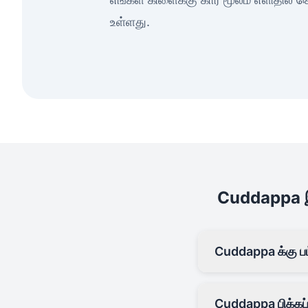
உள்ளது.
Cuddappa இல்
Cuddappa க்கு பட
Cuddappa பிக்கப் 