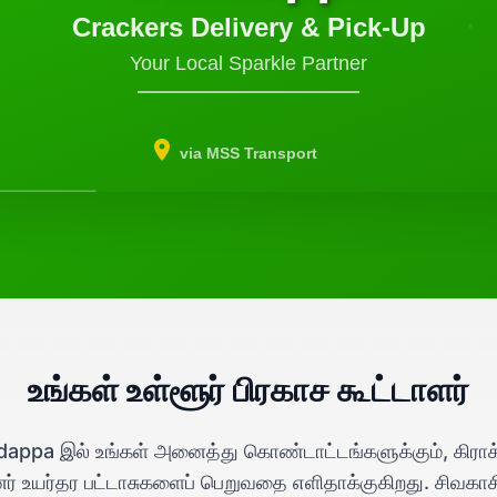
Crackers Delivery & Pick-Up
Your Local Sparkle Partner
via MSS Transport
உங்கள் உள்ளூர் பிரகாச கூட்டாளர்
appa இல் உங்கள் அனைத்து கொண்டாட்டங்களுக்கும், கிராக்
னர் உயர்தர பட்டாசுகளைப் பெறுவதை எளிதாக்குகிறது. சிவகாச