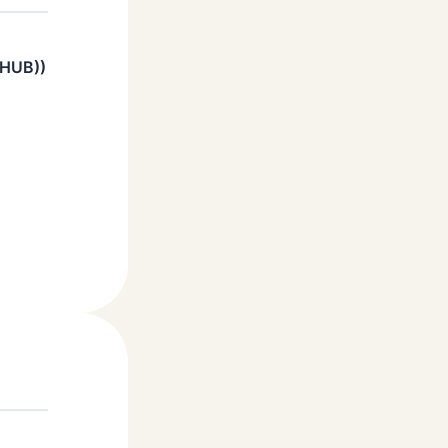
 HUB))