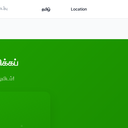
ர்பு
தமிழ்
Location
க்கப்
ுமிடம்!