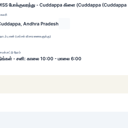
MSS போக்குவரத்து - Cuddappa கிளை (Cuddappa (Cuddappa
ுகவரி
Cuddappa, Andhra Pradesh
ொடர்பு எண் (பார்சல் விசாரணைகளுக்கு)
ெயல்பாட்டு நேரம்
ிங்கள் - சனி: காலை 10:00 - மாலை 6:00