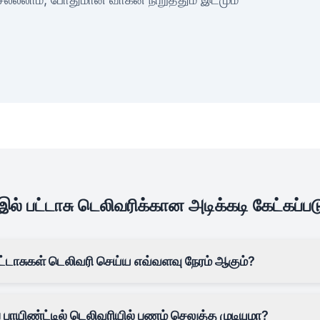
 பட்டாசு டெலிவரிக்கான அடிக்கடி கேட்கப்பட
்டாசுகள் டெலிவரி செய்ய எவ்வளவு நேரம் ஆகும்?
பாயிண்ட்டில் டெலிவரியில் பணம் செலுத்த முடியுமா?