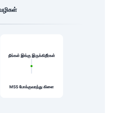
வழிகள்
நீங்கள் இங்கு இருக்கிறீர்கள்
MSS போக்குவரத்து கிளை