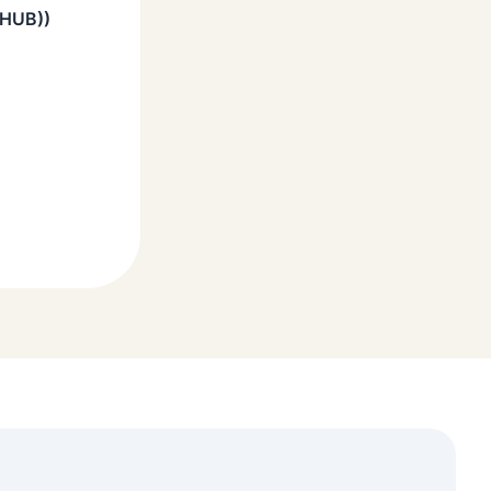
 HUB))