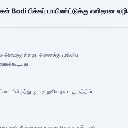
கள் Bodi பிக்கப் பாயிண்ட்டுக்கு எளிதான வழ
க அமைந்துள்ளது, அனைத்து முக்கிய
ணுகக்கூடியது.
 கிளையிலிருந்து ஒரு குறுகிய நடை தூரத்தில்
செல்லலாம், போதுமான வாகன நிறுத்தும் இடமும்