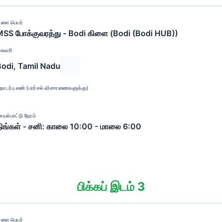
ிளை பெயர்
SS போக்குவரத்து - Bodi கிளை (Bodi (Bodi HUB))
ுகவரி
Bodi, Tamil Nadu
ொடர்பு எண் (பார்சல் விசாரணைகளுக்கு)
ெயல்பாட்டு நேரம்
ிங்கள் - சனி: காலை 10:00 - மாலை 6:00
பிக்கப் இடம் 3
ிளை பெயர்