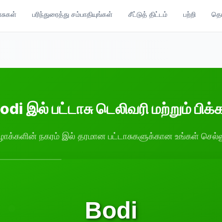
ாசுகள்
பரிந்துரைத்து சம்பாதியுங்கள்
சீட்டுத் திட்டம்
பற்றி
தொட
odi இல் பட்டாசு டெலிவரி மற்றும் பிக்க
ழாக்களின் நகரம் இல் தரமான பட்டாசுகளுக்கான உங்கள் செல்ல
Bodi