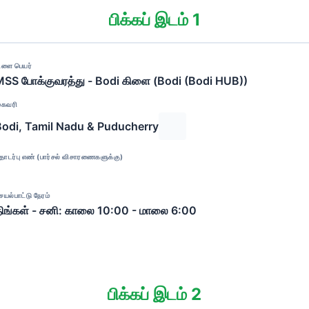
பிக்கப் இடம் 1
ிளை பெயர்
SS போக்குவரத்து - Bodi கிளை (Bodi (Bodi HUB))
ுகவரி
Bodi, Tamil Nadu & Puducherry
ொடர்பு எண் (பார்சல் விசாரணைகளுக்கு)
ெயல்பாட்டு நேரம்
ிங்கள் - சனி: காலை 10:00 - மாலை 6:00
பிக்கப் இடம் 2