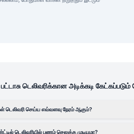
பட்டாசு டெலிவரிக்கான அடிக்கடி கேட்கப்படும்
ுகள் டெலிவரி செய்ய எவ்வளவு நேரம் ஆகும்?
ண்ட்டில் டெலிவரியில் பணம் செலுத்த முடியுமா?