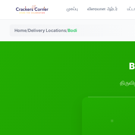
முகப்பு
விரைவான ஆர்டர்
பட்ட
Home
/
Delivery Locations
/
Bodi
B
திருவி