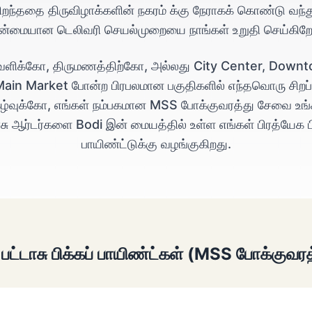
ிறந்ததை திருவிழாக்களின் நகரம் க்கு நேராகக் கொண்டு வந்த
ன்மையான டெலிவரி செயல்முறையை நாங்கள் உறுதி செய்கிறோ
வளிக்கோ, திருமணத்திற்கோ, அல்லது City Center, Down
ain Market போன்ற பிரபலமான பகுதிகளில் எந்தவொரு சிறப்
கழ்வுக்கோ, எங்கள் நம்பகமான MSS போக்குவரத்து சேவை உங்
ாசு ஆர்டர்களை Bodi இன் மையத்தில் உள்ள எங்கள் பிரத்யேக பி
பாயிண்ட்டுக்கு வழங்குகிறது.
 பட்டாசு பிக்கப் பாயிண்ட்கள் (MSS போக்குவர