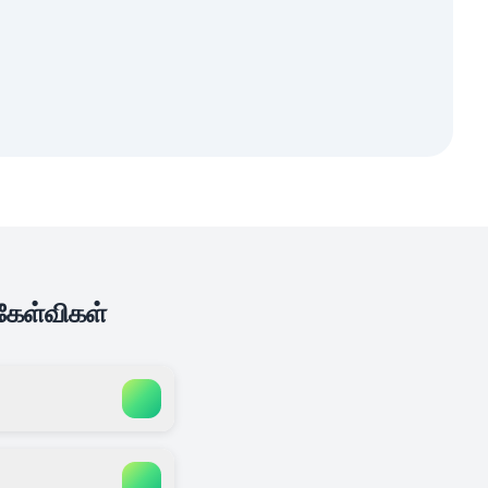
 கேள்விகள்