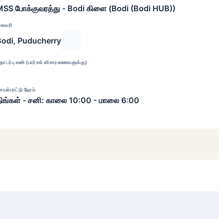
SS போக்குவரத்து - Bodi கிளை (Bodi (Bodi HUB))
ுகவரி
Bodi, Puducherry
ொடர்பு எண் (பார்சல் விசாரணைகளுக்கு)
ெயல்பாட்டு நேரம்
ிங்கள் - சனி: காலை 10:00 - மாலை 6:00