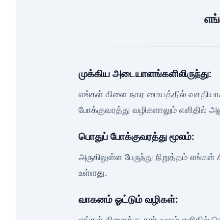
எங்
முக்கிய அடையாளங்களிலிருந்து:
எங்கள் கிளை நகர மையத்தில் வசதியா
போக்குவரத்து வழிகளாலும் எளிதில் அ
பொதுப் போக்குவரத்து மூலம்:
அருகிலுள்ள பேருந்து நிறுத்தம் எங்கள்
உள்ளது.
வாகனம் ஓட்டும் வழிகள்:
எங்கள் கிளைக்கு கார் மூலம் எளிதில் 