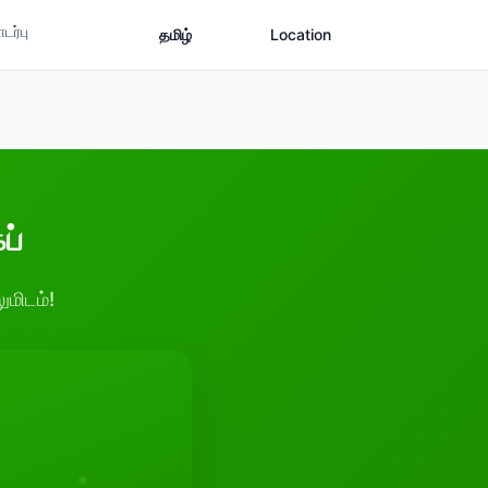
ர்பு
தமிழ்
Location
ப்
ுமிடம்!