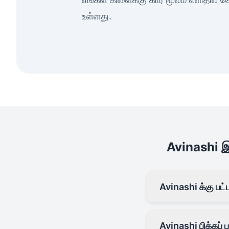
உள்ளது.
Avinashi இல
Avinashi க்கு பட
Avinashi பிக்கப் 