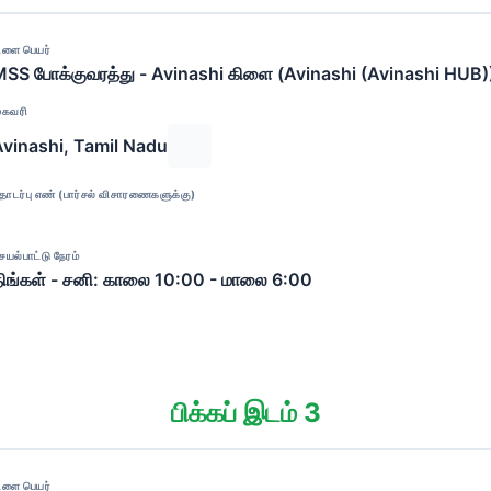
ிளை பெயர்
SS போக்குவரத்து - Avinashi கிளை (Avinashi (Avinashi HUB)
ுகவரி
Avinashi, Tamil Nadu
ொடர்பு எண் (பார்சல் விசாரணைகளுக்கு)
ெயல்பாட்டு நேரம்
ிங்கள் - சனி: காலை 10:00 - மாலை 6:00
பிக்கப் இடம் 3
ிளை பெயர்