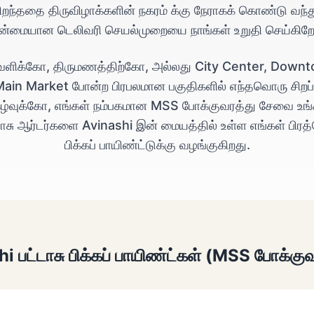
ிறந்ததை திருவிழாக்களின் நகரம் க்கு நேராகக் கொண்டு வந்த
ன்மையான டெலிவரி செயல்முறையை நாங்கள் உறுதி செய்கிறோ
வளிக்கோ, திருமணத்திற்கோ, அல்லது City Center, Down
ain Market போன்ற பிரபலமான பகுதிகளில் எந்தவொரு சிறப்
கழ்வுக்கோ, எங்கள் நம்பகமான MSS போக்குவரத்து சேவை உங்
டாசு ஆர்டர்களை Avinashi இன் மையத்தில் உள்ள எங்கள் பிரத
பிக்கப் பாயிண்ட்டுக்கு வழங்குகிறது.
hi பட்டாசு பிக்கப் பாயிண்ட்கள் (MSS போக்கு