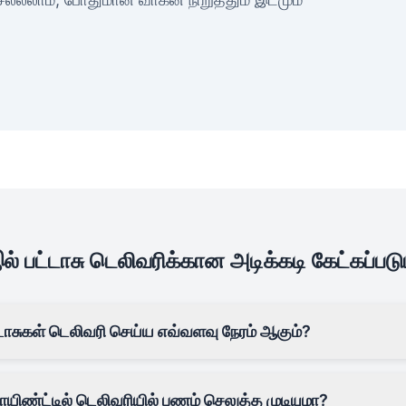
் பட்டாசு டெலிவரிக்கான அடிக்கடி கேட்கப்படு
்டாசுகள் டெலிவரி செய்ய எவ்வளவு நேரம் ஆகும்?
பாயிண்ட்டில் டெலிவரியில் பணம் செலுத்த முடியுமா?