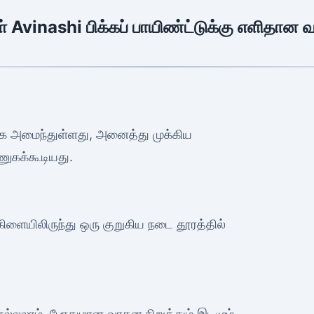
் Avinashi பிக்கப் பாயிண்ட்டுக்கு எளிதான 
க அமைந்துள்ளது, அனைத்து முக்கிய
ணுகக்கூடியது.
 கிளையிலிருந்து ஒரு குறுகிய நடை தூரத்தில்
செல்லலாம், போதுமான வாகன நிறுத்தும் இடமும்