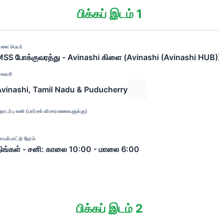
பிக்கப் இடம் 1
ிளை பெயர்
SS போக்குவரத்து - Avinashi கிளை (Avinashi (Avinashi HUB)
ுகவரி
Avinashi, Tamil Nadu & Puducherry
ொடர்பு எண் (பார்சல் விசாரணைகளுக்கு)
ெயல்பாட்டு நேரம்
ிங்கள் - சனி: காலை 10:00 - மாலை 6:00
பிக்கப் இடம் 2