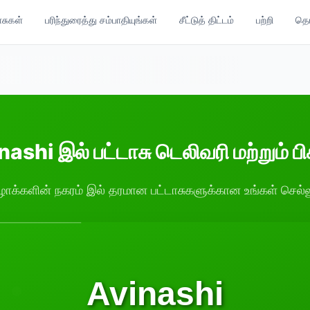
ாசுகள்
பரிந்துரைத்து சம்பாதியுங்கள்
சீட்டுத் திட்டம்
பற்றி
தொட
ashi இல் பட்டாசு டெலிவரி மற்றும் பி
ழாக்களின் நகரம் இல் தரமான பட்டாசுகளுக்கான உங்கள் செல்ல
Avinashi