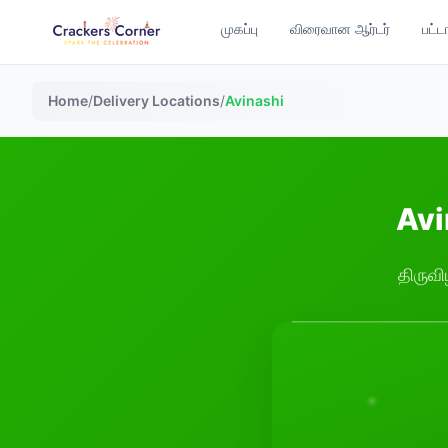
முகப்பு
விரைவான ஆர்டர்
பட்ட
Home
/
Delivery Locations
/
Avinashi
Avin
திருவி