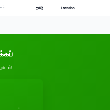
ர்பு
தமிழ்
Location
க்கப்
ுமிடம்!