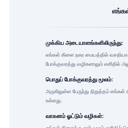
எங்கள
முக்கிய அடையாளங்களிலிருந்து:
எங்கள் கிளை நகர மையத்தில் வசதியா
போக்குவரத்து வழிகளாலும் எளிதில் அ
பொதுப் போக்குவரத்து மூலம்:
அருகிலுள்ள பேருந்து நிறுத்தம் எங்கள்
உள்ளது.
வாகனம் ஓட்டும் வழிகள்:
எங்கள் கிளைக்கு கார் மூலம் எளிதில் 