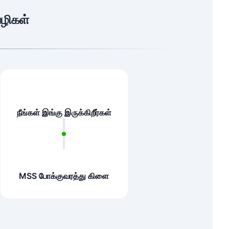
வழிகள்
நீங்கள் இங்கு இருக்கிறீர்கள்
MSS போக்குவரத்து கிளை