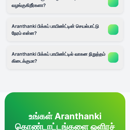
வழங்குகிறீர்களா?
Aranthanki பிக்கப் பாயிண்ட்டின் செயல்பாட்டு
நேரம் என்ன?
Aranthanki பிக்கப் பாயிண்ட்டில் வாகன நிறுத்தம்
கிடைக்குமா?
உங்கள் Aranthanki
கொண்டாட்டங்களை ஒளிரச்