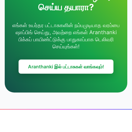
செய்ய தயாரா?
எங்கள் உயர்தர பட்டாசுகளின் நம்பமுடியாத வரம்பை
ஷாப்பிங் செய்து, அவற்றை எங்கள் Aranthanki
பிக்கப் பாயிண்ட்டுக்கு பாதுகாப்பாக டெலிவரி
செய்யுங்கள்!
Aranthanki இல் பட்டாசுகள் வாங்கவும்!
Footer