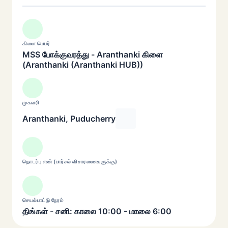
கிளை பெயர்
MSS போக்குவரத்து - Aranthanki கிளை
(Aranthanki (Aranthanki HUB))
முகவரி
Aranthanki, Puducherry
தொடர்பு எண் (பார்சல் விசாரணைகளுக்கு)
செயல்பாட்டு நேரம்
திங்கள் - சனி: காலை 10:00 - மாலை 6:00