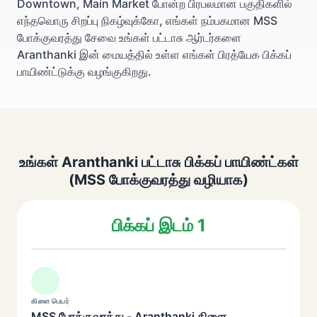
Downtown, Main Market போன்ற பிரபலமான பகுதிகளில்
எந்தவொரு சிறப்பு நிகழ்வுக்கோ, எங்கள் நம்பகமான MSS
போக்குவரத்து சேவை உங்கள் பட்டாசு ஆர்டர்களை
Aranthanki இன் மையத்தில் உள்ள எங்கள் பிரத்யேக பிக்கப்
பாயிண்ட்டுக்கு வழங்குகிறது.
உங்கள் Aranthanki பட்டாசு பிக்கப் பாயிண்ட்கள்
(MSS போக்குவரத்து வழியாக)
பிக்கப் இடம் 1
கிளை பெயர்
MSS போக்குவரத்து - Aranthanki கிளை