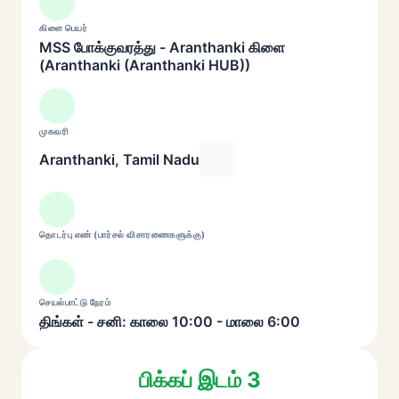
கிளை பெயர்
MSS போக்குவரத்து - Aranthanki கிளை
(Aranthanki (Aranthanki HUB))
முகவரி
Aranthanki, Tamil Nadu
தொடர்பு எண் (பார்சல் விசாரணைகளுக்கு)
செயல்பாட்டு நேரம்
திங்கள் - சனி: காலை 10:00 - மாலை 6:00
பிக்கப் இடம் 3