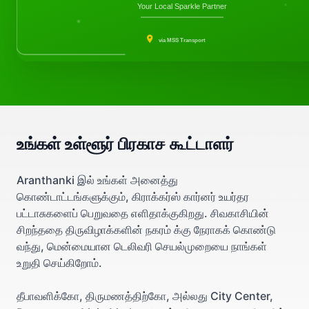
Your Local Sparkle Partner
via MSS Transport
உங்கள் உள்ளூர் பிரகாச கூட்டாளர்
Aranthanki இல் உங்கள் அனைத்து
கொண்டாட்டங்களுக்கும், கிராக்கர்ஸ் கார்னர் உயர்தர
பட்டாசுகளைப் பெறுவதை எளிதாக்குகிறது. சிவகாசியின்
சிறந்ததை திருவிழாக்களின் நகரம் க்கு நேராகக் கொண்டு
வந்து, மென்மையான டெலிவரி செயல்முறையை நாங்கள்
உறுதி செய்கிறோம்.
தீபாவளிக்கோ, திருமணத்திற்கோ, அல்லது City Center,