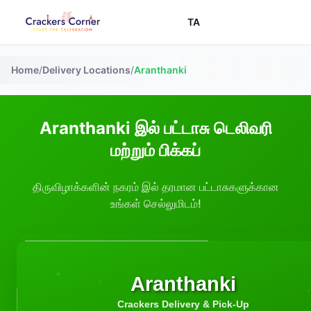
TA
Home
/
Delivery Locations
/
Aranthanki
Aranthanki இல் பட்டாசு டெலிவரி
மற்றும் பிக்கப்
திருவிழாக்களின் நகரம் இல் தரமான பட்டாசுகளுக்கான
உங்கள் செல்லுமிடம்!
Aranthanki
Crackers Delivery & Pick-Up