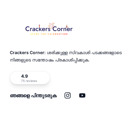
Crackers Corner:
ശരിക്കുള്ള സിവകാശി പടക്കങ്ങളോടെ
നിങ്ങളുടെ സന്തോഷം പ്രകാശിപ്പിക്കുക.
4.9
75 reviews
ഇൻസ്റ്റാഗ്രാം
യൂട്യൂബ്
ഞങ്ങളെ പിന്തുടരുക