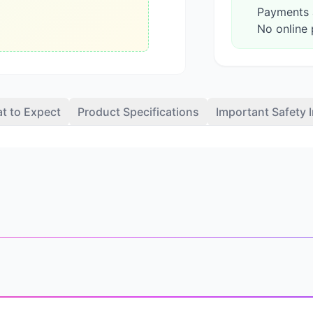
Payments a
No online 
t to Expect
Product Specifications
Important Safety 