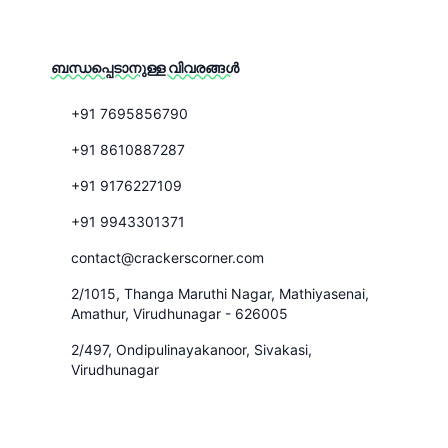
ബന്ധപ്പെടാനുള്ള വിവരങ്ങൾ
+91 7695856790
+91 8610887287
+91 9176227109
+91 9943301371
contact@crackerscorner.com
2/1015, Thanga Maruthi Nagar, Mathiyasenai,
Amathur, Virudhunagar - 626005
2/497, Ondipulinayakanoor, Sivakasi,
Virudhunagar