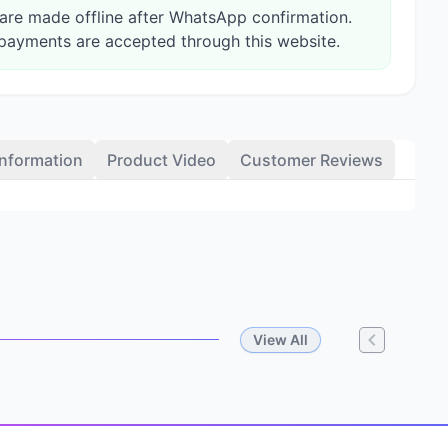
re made offline after WhatsApp confirmation.
payments are accepted through this website.
Information
Product Video
Customer Reviews
View All