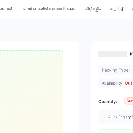
്കങ്ങൾ
റഫർ ചെയ്ത് സമ്പാദിക്കുക
ചിറ്റ് സ്കീം
കുറിച്ച്
(
Packing Type:
Availability:
Out 
Cur
Quantity:
Quick Enquiry 