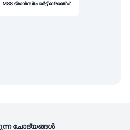
MSS ട്രാൻസ്പോർട്ട് ബ്രാഞ്ച്
ുന്ന ചോദ്യങ്ങൾ