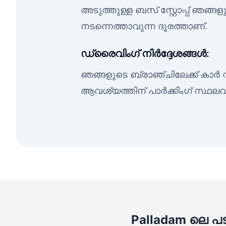
അടുത്തുള്ള ബസ് സ്റ്റോപ്പ് ഞങ്ങ
നടന്നെത്താവുന്ന ദൂരത്താണ്.
ഡ്രൈവിംഗ് നിർദ്ദേശങ്ങൾ:
ഞങ്ങളുടെ ബ്രാഞ്ചിലേക്ക് കാർ വ
ആവശ്യത്തിന് പാർക്കിംഗ് സ്ഥലവ
Palladam ലെ പ