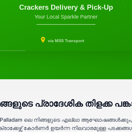
Crackers Delivery & Pick-Up
Your Local Sparkle Partner
via MSS Transport
ങ്ങളുടെ പ്രാദേശിക തിളക്ക പങ്ക
Palladam ലെ നിങ്ങളുടെ എല്ലാ ആഘോഷങ്ങൾക്കും
ക്രാക്കേഴ്സ് കോർണർ ഉയർന്ന നിലവാരമുള്ള പടക്കങ്ങ