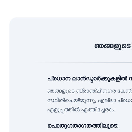
ഞങ്ങളുടെ P
പ്രധാന ലാൻഡ്മാർക്കുകളിൽ നിന
ഞങ്ങളുടെ ബ്രാഞ്ച് നഗര കേന്ദ
സ്ഥിതിചെയ്യുന്നു, എല്ലാ പ്രധ
എളുപ്പത്തിൽ എത്തിച്ചേരാം.
പൊതുഗതാഗതത്തിലൂടെ: