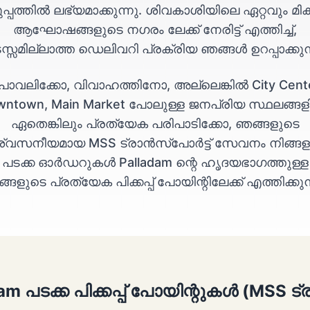
്പത്തിൽ ലഭ്യമാക്കുന്നു. ശിവകാശിയിലെ ഏറ്റവും മിക
ആഘോഷങ്ങളുടെ നഗരം ലേക്ക് നേരിട്ട് എത്തിച്ച്,
സ്സമില്ലാത്ത ഡെലിവറി പ്രക്രിയ ഞങ്ങൾ ഉറപ്പാക്കുന്
ീപാവലിക്കോ, വിവാഹത്തിനോ, അല്ലെങ്കിൽ City Cente
wntown, Main Market പോലുള്ള ജനപ്രിയ സ്ഥലങ്ങള
ഏതെങ്കിലും പ്രത്യേക പരിപാടിക്കോ, ഞങ്ങളുടെ
ശ്വസനീയമായ MSS ട്രാൻസ്പോർട്ട് സേവനം നിങ്ങള
പടക്ക ഓർഡറുകൾ Palladam ന്റെ ഹൃദയഭാഗത്തുള്ള
്ങളുടെ പ്രത്യേക പിക്കപ്പ് പോയിന്റിലേക്ക് എത്തിക്കുന്
am പടക്ക പിക്കപ്പ് പോയിന്റുകൾ (MSS ട്