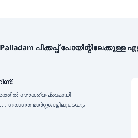
alladam പിക്കപ്പ് പോയിന്റിലേക്കുള്ള 
്ന്:
്രത്തിൽ സൗകര്യപ്രദമായി
ാന ഗതാഗത മാർഗ്ഗങ്ങളിലൂടെയും