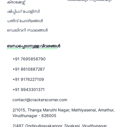
ക്രാക്കേഴ്സ്
ഷിപ്പിംഗ് പോളിസി
പതിവ് ചോദ്യങ്ങൾ
ഡെലിവറി സ്ഥലങ്ങൾ
ബന്ധപ്പെടാനുള്ള വിവരങ്ങൾ
+91 7695856790
+91 8610887287
+91 9176227109
+91 9943301371
contact@crackerscorner.com
2/1015, Thanga Maruthi Nagar, Mathiyasenai, Amathur,
Virudhunagar - 626005
2/497, Ondipulinayakanoor, Sivakasi, Virudhunagar