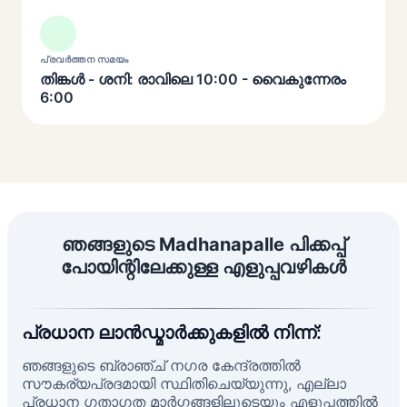
പ്രവർത്തന സമയം
തിങ്കൾ - ശനി: രാവിലെ 10:00 - വൈകുന്നേരം
6:00
ഞങ്ങളുടെ Madhanapalle പിക്കപ്പ്
പോയിന്റിലേക്കുള്ള എളുപ്പവഴികൾ
പ്രധാന ലാൻഡ്മാർക്കുകളിൽ നിന്ന്:
ഞങ്ങളുടെ ബ്രാഞ്ച് നഗര കേന്ദ്രത്തിൽ
സൗകര്യപ്രദമായി സ്ഥിതിചെയ്യുന്നു, എല്ലാ
പ്രധാന ഗതാഗത മാർഗ്ഗങ്ങളിലൂടെയും എളുപ്പത്തിൽ