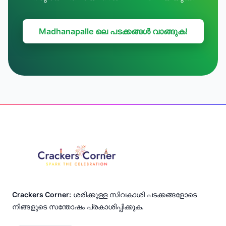
Madhanapalle ലെ പടക്കങ്ങൾ വാങ്ങുക!
Footer
Crackers Corner:
ശരിക്കുള്ള സിവകാശി പടക്കങ്ങളോടെ
നിങ്ങളുടെ സന്തോഷം പ്രകാശിപ്പിക്കുക.