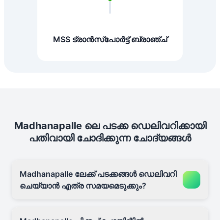
MSS ട്രാൻസ്പോർട്ട് ബ്രാഞ്ച്
Madhanapalle ലെ പടക്ക ഡെലിവറിക്കായി
പതിവായി ചോദിക്കുന്ന ചോദ്യങ്ങൾ
Madhanapalle ലേക്ക് പടക്കങ്ങൾ ഡെലിവറി
ചെയ്യാൻ എത്ര സമയമെടുക്കും?