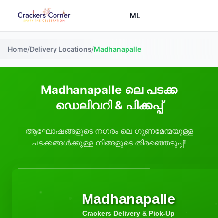
ML
Home
/
Delivery Locations
/
Madhanapalle
Madhanapalle ലെ പടക്ക
ഡെലിവറി & പിക്കപ്പ്
ആഘോഷങ്ങളുടെ നഗരം ലെ ഗുണമേന്മയുള്ള
പടക്കങ്ങൾക്കുള്ള നിങ്ങളുടെ തിരഞ്ഞെടുപ്പ്!
Madhanapalle
Crackers Delivery & Pick-Up