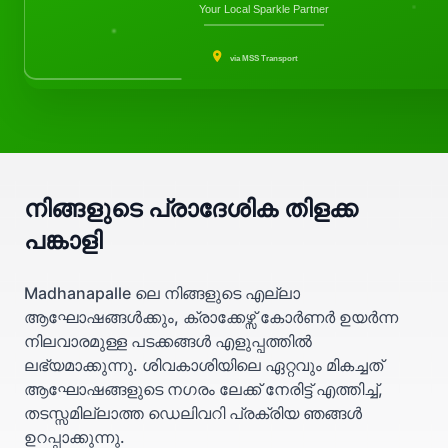
Your Local Sparkle Partner
via MSS Transport
നിങ്ങളുടെ പ്രാദേശിക തിളക്ക
പങ്കാളി
Madhanapalle ലെ നിങ്ങളുടെ എല്ലാ
ആഘോഷങ്ങൾക്കും, ക്രാക്കേഴ്സ് കോർണർ ഉയർന്ന
നിലവാരമുള്ള പടക്കങ്ങൾ എളുപ്പത്തിൽ
ലഭ്യമാക്കുന്നു. ശിവകാശിയിലെ ഏറ്റവും മികച്ചത്
ആഘോഷങ്ങളുടെ നഗരം ലേക്ക് നേരിട്ട് എത്തിച്ച്,
തടസ്സമില്ലാത്ത ഡെലിവറി പ്രക്രിയ ഞങ്ങൾ
ഉറപ്പാക്കുന്നു.