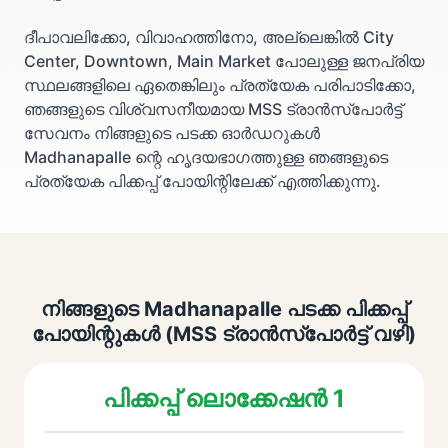
ദീപാവലിക്കോ, വിവാഹത്തിനോ, അല്ലെങ്കിൽ City
Center, Downtown, Main Market പോലുള്ള ജനപ്രിയ
സ്ഥലങ്ങളിലെ ഏതെങ്കിലും പ്രത്യേക പരിപാടിക്കോ,
ഞങ്ങളുടെ വിശ്വസനീയമായ MSS ട്രാൻസ്പോർട്ട്
സേവനം നിങ്ങളുടെ പടക്ക ഓർഡറുകൾ
Madhanapalle ന്റെ ഹൃദയഭാഗത്തുള്ള ഞങ്ങളുടെ
പ്രത്യേക പിക്കപ്പ് പോയിന്റിലേക്ക് എത്തിക്കുന്നു.
നിങ്ങളുടെ Madhanapalle പടക്ക പിക്കപ്പ്
പോയിന്റുകൾ (MSS ട്രാൻസ്പോർട്ട് വഴി)
പിക്കപ്പ് ലൊക്കേഷൻ 1