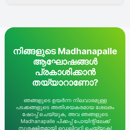
നിങ്ങളുടെ Madhanapalle
ആഘോഷങ്ങൾ
പ്രകാശിക്കാൻ
തയ്യാറാണോ?
ഞങ്ങളുടെ ഉയർന്ന നിലവാരമുള്ള
പടക്കങ്ങളുടെ അതിശയകരമായ ശേഖരം
ഷോപ്പ് ചെയ്യുക, അവ ഞങ്ങളുടെ
Madhanapalle പിക്കപ്പ് പോയിന്റിലേക്ക്
സുരക്ഷിതമായി ഡെലിവറി ചെയ്യുക!