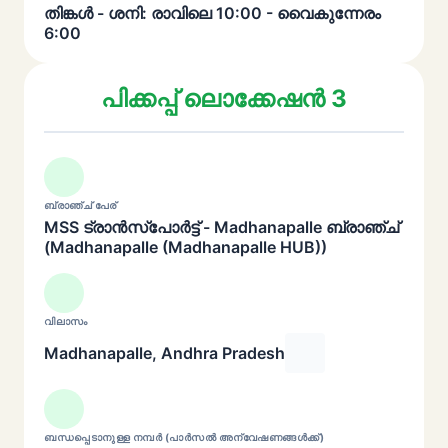
തിങ്കൾ - ശനി: രാവിലെ 10:00 - വൈകുന്നേരം
6:00
പിക്കപ്പ് ലൊക്കേഷൻ 3
ബ്രാഞ്ച് പേര്
MSS ട്രാൻസ്പോർട്ട് - Madhanapalle ബ്രാഞ്ച്
(Madhanapalle (Madhanapalle HUB))
വിലാസം
Madhanapalle, Andhra Pradesh
ബന്ധപ്പെടാനുള്ള നമ്പർ (പാർസൽ അന്വേഷണങ്ങൾക്ക്)