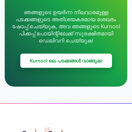
ഞങ്ങളുടെ ഉയർന്ന നിലവാരമുള്ള
പടക്കങ്ങളുടെ അതിശയകരമായ ശേഖരം
ഷോപ്പ് ചെയ്യുക, അവ ഞങ്ങളുടെ Kurnool
പിക്കപ്പ് പോയിന്റിലേക്ക് സുരക്ഷിതമായി
ഡെലിവറി ചെയ്യുക!
Kurnool ലെ പടക്കങ്ങൾ വാങ്ങുക!
Footer