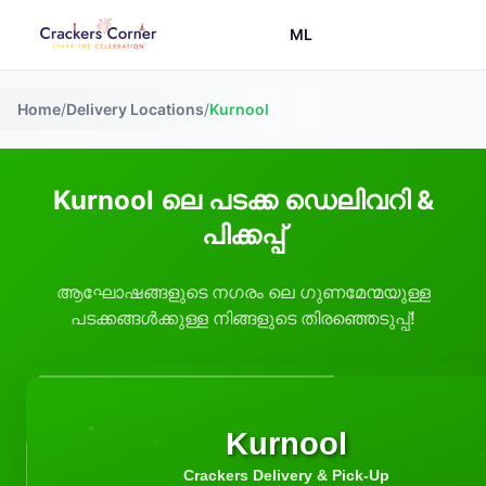
ML
Home
/
Delivery Locations
/
Kurnool
Kurnool ലെ പടക്ക ഡെലിവറി &
പിക്കപ്പ്
ആഘോഷങ്ങളുടെ നഗരം ലെ ഗുണമേന്മയുള്ള
പടക്കങ്ങൾക്കുള്ള നിങ്ങളുടെ തിരഞ്ഞെടുപ്പ്!
Kurnool
Crackers Delivery & Pick-Up