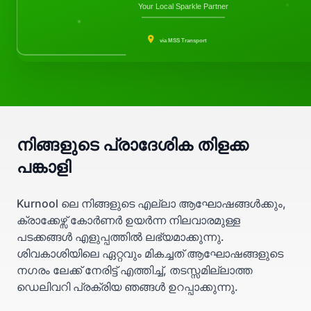
Your Local Sparkle Partner
via MSS Transport
നിങ്ങളുടെ പ്രാദേശിക തിളക്ക
പങ്കാളി
Kurnool ലെ നിങ്ങളുടെ എല്ലാ ആഘോഷങ്ങൾക്കും,
ക്രാക്കേഴ്സ് കോർണർ ഉയർന്ന നിലവാരമുള്ള
പടക്കങ്ങൾ എളുപ്പത്തിൽ ലഭ്യമാക്കുന്നു.
ശിവകാശിയിലെ ഏറ്റവും മികച്ചത് ആഘോഷങ്ങളുടെ
നഗരം ലേക്ക് നേരിട്ട് എത്തിച്ച്, തടസ്സമില്ലാത്ത
ഡെലിവറി പ്രക്രിയ ഞങ്ങൾ ഉറപ്പാക്കുന്നു.