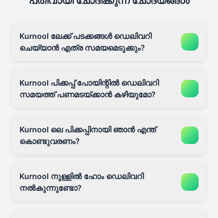
പതിവായി ചോദിക്കുന്ന ചോദ്യങ്ങൾ
Kurnool ലേക്ക് പടക്കങ്ങൾ ഡെലിവറി
ചെയ്യാൻ എത്ര സമയമെടുക്കും?
Kurnool പിക്കപ്പ് പോയിന്റിൽ ഡെലിവറി
സമയത്ത് പണമടയ്ക്കാൻ കഴിയുമോ?
Kurnool ലെ പിക്കപ്പിനായി ഞാൻ എന്ത്
കൊണ്ടുവരണം?
Kurnool നുള്ളിൽ ഹോം ഡെലിവറി
നൽകുന്നുണ്ടോ?