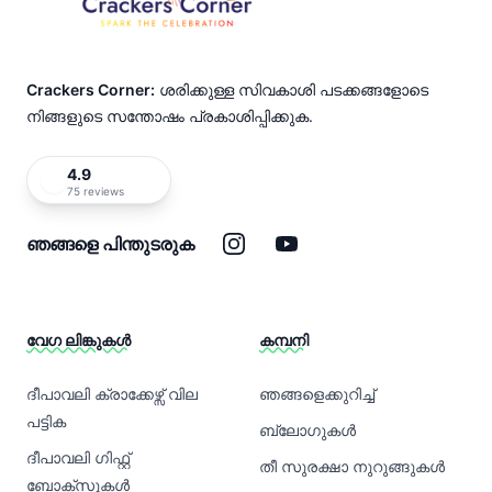
Crackers Corner:
ശരിക്കുള്ള സിവകാശി പടക്കങ്ങളോടെ
നിങ്ങളുടെ സന്തോഷം പ്രകാശിപ്പിക്കുക.
4.9
75 reviews
ഇൻസ്റ്റാഗ്രാം
യൂട്യൂബ്
ഞങ്ങളെ പിന്തുടരുക
വേഗ ലിങ്കുകൾ
കമ്പനി
ദീപാവലി ക്രാക്കേഴ്സ് വില
ഞങ്ങളെക്കുറിച്ച്
പട്ടിക
ബ്ലോഗുകൾ
ദീപാവലി ഗിഫ്റ്റ്
തീ സുരക്ഷാ നുറുങ്ങുകൾ
ബോക്സുകൾ