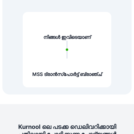
നിങ്ങൾ ഇവിടെയാണ്
MSS ട്രാൻസ്പോർട്ട് ബ്രാഞ്ച്
Kurnool ലെ പടക്ക ഡെലിവറിക്കായി