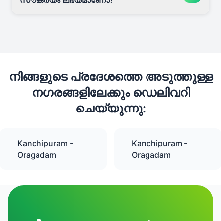
സൗകര്യം ലഭ്യമാണോ?
നിങ്ങളുടെ പ്രദേശത്തെ അടുത്തുള്ള
നഗരങ്ങളിലേക്കും ഡെലിവറി
ചെയ്യുന്നു:
Kanchipuram -
Kanchipuram -
Oragadam
Oragadam