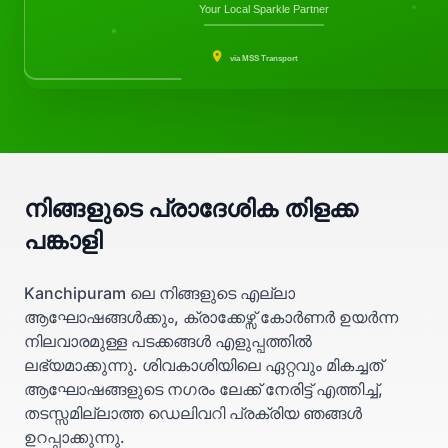
Your Local Sparkle Partner
via MSS Transport
നിങ്ങളുടെ പ്രാദേശിക തിളക്ക
പങ്കാളി
Kanchipuram ലെ നിങ്ങളുടെ എല്ലാ
ആഘോഷങ്ങൾക്കും, ക്രാക്കേഴ്സ് കോർണർ ഉയർന്ന
നിലവാരമുള്ള പടക്കങ്ങൾ എളുപ്പത്തിൽ
ലഭ്യമാക്കുന്നു. ശിവകാശിയിലെ ഏറ്റവും മികച്ചത്
ആഘോഷങ്ങളുടെ നഗരം ലേക്ക് നേരിട്ട് എത്തിച്ച്,
തടസ്സമില്ലാത്ത ഡെലിവറി പ്രക്രിയ ഞങ്ങൾ
ഉറപ്പാക്കുന്നു.