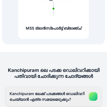
MSS ട്രാൻസ്പോർട്ട് ബ്രാഞ്ച്
Kanchipuram ലെ പടക്ക ഡെലിവറിക്കായി
പതിവായി ചോദിക്കുന്ന ചോദ്യങ്ങൾ
Kanchipuram ലേക്ക് പടക്കങ്ങൾ ഡെലിവറി
ചെയ്യാൻ എത്ര സമയമെടുക്കും?