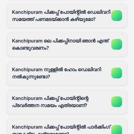
Kanchipuram പിക്കപ്പ് പോയിന്റിൽ ഡെലിവറി
സമയത്ത് പണമടയ്ക്കാൻ കഴിയുമോ?
Kanchipuram ലെ പിക്കപ്പിനായി ഞാൻ എന്ത്
കൊണ്ടുവരണം?
Kanchipuram നുള്ളിൽ ഹോം ഡെലിവറി
നൽകുന്നുണ്ടോ?
Kanchipuram പിക്കപ്പ് പോയിന്റിന്റെ
പ്രവർത്തന സമയം എത്രയാണ്?
Kanchipuram പിക്കപ്പ് പോയിന്റിൽ പാർക്കിംഗ്