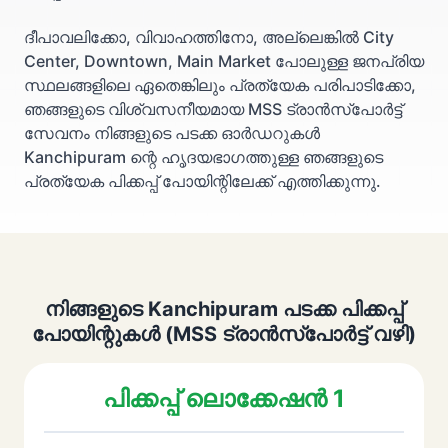
ദീപാവലിക്കോ, വിവാഹത്തിനോ, അല്ലെങ്കിൽ City
Center, Downtown, Main Market പോലുള്ള ജനപ്രിയ
സ്ഥലങ്ങളിലെ ഏതെങ്കിലും പ്രത്യേക പരിപാടിക്കോ,
ഞങ്ങളുടെ വിശ്വസനീയമായ MSS ട്രാൻസ്പോർട്ട്
സേവനം നിങ്ങളുടെ പടക്ക ഓർഡറുകൾ
Kanchipuram ന്റെ ഹൃദയഭാഗത്തുള്ള ഞങ്ങളുടെ
പ്രത്യേക പിക്കപ്പ് പോയിന്റിലേക്ക് എത്തിക്കുന്നു.
നിങ്ങളുടെ Kanchipuram പടക്ക പിക്കപ്പ്
പോയിന്റുകൾ (MSS ട്രാൻസ്പോർട്ട് വഴി)
പിക്കപ്പ് ലൊക്കേഷൻ 1