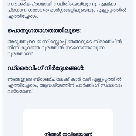
സൗകര്യപ്രദമായി സ്ഥിതിചെയ്യുന്നു, എല്ലാ
പ്രധാന ഗതാഗത മാർഗ്ഗങ്ങളിലൂടെയും എളുപ്പത്തിൽ
എത്തിച്ചേരാം.
പൊതുഗതാഗതത്തിലൂടെ:
അടുത്തുള്ള ബസ് സ്റ്റോപ്പ് ഞങ്ങളുടെ ബ്രാഞ്ചിൽ
നിന്ന് കുറഞ്ഞ ദൂരത്തിൽ നടന്നെത്താവുന്ന
ദൂരത്താണ്.
ഡ്രൈവിംഗ് നിർദ്ദേശങ്ങൾ:
ഞങ്ങളുടെ ബ്രാഞ്ചിലേക്ക് കാർ വഴി എളുപ്പത്തിൽ
എത്തിച്ചേരാം, ആവശ്യത്തിന് പാർക്കിംഗ് സ്ഥലവും
ലഭ്യമാണ്.
നിങ്ങൾ ഇവിടെയാണ്