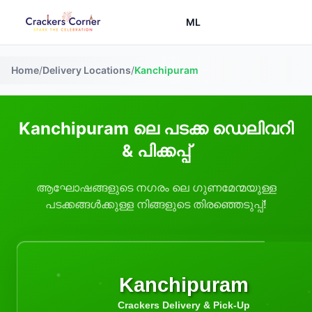
ML
Home
/
Delivery Locations
/
Kanchipuram
Kanchipuram ലെ പടക്ക ഡെലിവറി
& പിക്കപ്പ്
ആഘോഷങ്ങളുടെ നഗരം ലെ ഗുണമേന്മയുള്ള
പടക്കങ്ങൾക്കുള്ള നിങ്ങളുടെ തിരഞ്ഞെടുപ്പ്!
Kanchipuram
Crackers Delivery & Pick-Up