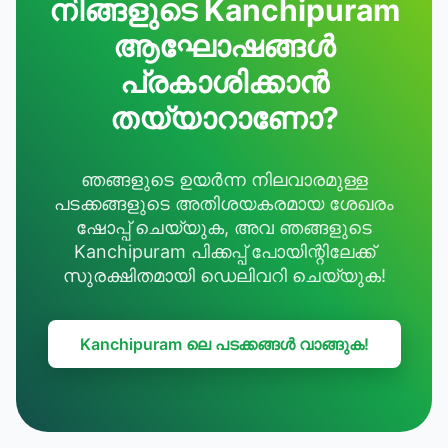
നിങ്ങളുടെ Kanchipuram
ആഘോഷങ്ങൾ
പ്രകാശിക്കാൻ
തയ്യാറാണോ?
ഞങ്ങളുടെ ഉയർന്ന നിലവാരമുള്ള
പടക്കങ്ങളുടെ അതിശയകരമായ ശേഖരം
ഷോപ്പ് ചെയ്യുക, അവ ഞങ്ങളുടെ
Kanchipuram പിക്കപ്പ് പോയിന്റിലേക്ക്
സുരക്ഷിതമായി ഡെലിവറി ചെയ്യുക!
Kanchipuram ലെ പടക്കങ്ങൾ വാങ്ങുക!