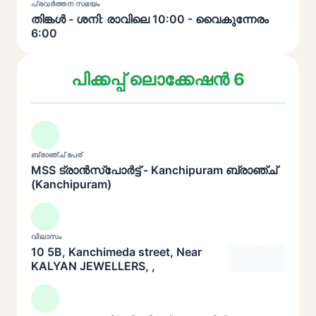
പ്രവർത്തന സമയം
തിങ്കൾ - ശനി: രാവിലെ 10:00 - വൈകുന്നേരം
6:00
പിക്കപ്പ് ലൊക്കേഷൻ 6
ബ്രാഞ്ച് പേര്
MSS ട്രാൻസ്പോർട്ട് - Kanchipuram ബ്രാഞ്ച്
(Kanchipuram)
വിലാസം
10 5B, Kanchimeda street, Near
KALYAN JEWELLERS, ,