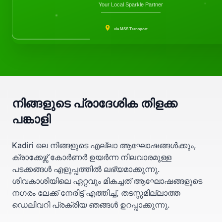
Your Local Sparkle Partner
via MSS Transport
നിങ്ങളുടെ പ്രാദേശിക തിളക്ക
പങ്കാളി
Kadiri ലെ നിങ്ങളുടെ എല്ലാ ആഘോഷങ്ങൾക്കും,
ക്രാക്കേഴ്സ് കോർണർ ഉയർന്ന നിലവാരമുള്ള
പടക്കങ്ങൾ എളുപ്പത്തിൽ ലഭ്യമാക്കുന്നു.
ശിവകാശിയിലെ ഏറ്റവും മികച്ചത് ആഘോഷങ്ങളുടെ
നഗരം ലേക്ക് നേരിട്ട് എത്തിച്ച്, തടസ്സമില്ലാത്ത
ഡെലിവറി പ്രക്രിയ ഞങ്ങൾ ഉറപ്പാക്കുന്നു.