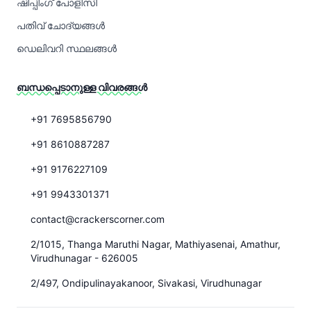
ഷിപ്പിംഗ് പോളിസി
പതിവ് ചോദ്യങ്ങൾ
ഡെലിവറി സ്ഥലങ്ങൾ
ബന്ധപ്പെടാനുള്ള വിവരങ്ങൾ
+91 7695856790
+91 8610887287
+91 9176227109
+91 9943301371
contact@crackerscorner.com
2/1015, Thanga Maruthi Nagar, Mathiyasenai, Amathur,
Virudhunagar - 626005
2/497, Ondipulinayakanoor, Sivakasi, Virudhunagar