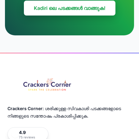
Kadiri ലെ പടക്കങ്ങൾ വാങ്ങുക!
Footer
Crackers Corner:
ശരിക്കുള്ള സിവകാശി പടക്കങ്ങളോടെ
നിങ്ങളുടെ സന്തോഷം പ്രകാശിപ്പിക്കുക.
4.9
75 reviews