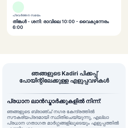
പ്രവർത്തന സമയം
തിങ്കൾ - ശനി: രാവിലെ 10:00 - വൈകുന്നേരം
6:00
ഞങ്ങളുടെ Kadiri പിക്കപ്പ്
പോയിന്റിലേക്കുള്ള എളുപ്പവഴികൾ
പ്രധാന ലാൻഡ്മാർക്കുകളിൽ നിന്ന്:
ഞങ്ങളുടെ ബ്രാഞ്ച് നഗര കേന്ദ്രത്തിൽ
സൗകര്യപ്രദമായി സ്ഥിതിചെയ്യുന്നു, എല്ലാ
പ്രധാന ഗതാഗത മാർഗ്ഗങ്ങളിലൂടെയും എളുപ്പത്തിൽ