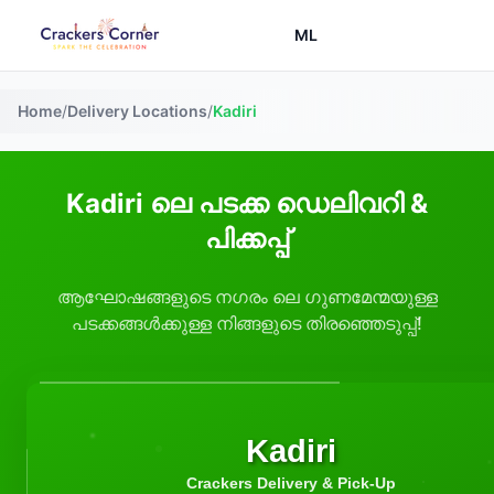
ML
Home
/
Delivery Locations
/
Kadiri
Kadiri ലെ പടക്ക ഡെലിവറി &
പിക്കപ്പ്
ആഘോഷങ്ങളുടെ നഗരം ലെ ഗുണമേന്മയുള്ള
പടക്കങ്ങൾക്കുള്ള നിങ്ങളുടെ തിരഞ്ഞെടുപ്പ്!
Kadiri
Crackers Delivery & Pick-Up