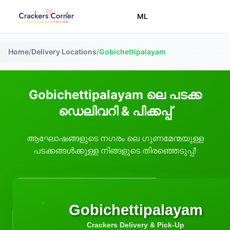
ML
Home
/
Delivery Locations
/
Gobichettipalayam
Gobichettipalayam ലെ പടക്ക
ഡെലിവറി & പിക്കപ്പ്
ആഘോഷങ്ങളുടെ നഗരം ലെ ഗുണമേന്മയുള്ള
പടക്കങ്ങൾക്കുള്ള നിങ്ങളുടെ തിരഞ്ഞെടുപ്പ്!
Gobichettipalayam
Crackers Delivery & Pick-Up