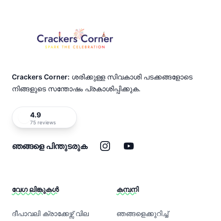
Crackers Corner:
ശരിക്കുള്ള സിവകാശി പടക്കങ്ങളോടെ
നിങ്ങളുടെ സന്തോഷം പ്രകാശിപ്പിക്കുക.
4.9
75 reviews
ഇൻസ്റ്റാഗ്രാം
യൂട്യൂബ്
ഞങ്ങളെ പിന്തുടരുക
വേഗ ലിങ്കുകൾ
കമ്പനി
ദീപാവലി ക്രാക്കേഴ്സ് വില
ഞങ്ങളെക്കുറിച്ച്