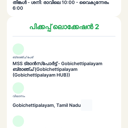
തിങ്കൾ - ശനി: രാവിലെ 10:00 - വൈകുന്നേരം
6:00
പിക്കപ്പ് ലൊക്കേഷൻ 2
ബ്രാഞ്ച് പേര്
MSS ട്രാൻസ്പോർട്ട് - Gobichettipalayam
ബ്രാഞ്ച് (Gobichettipalayam
(Gobichettipalayam HUB))
വിലാസം
Gobichettipalayam, Tamil Nadu