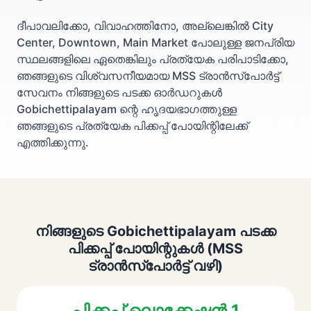
ദീപാവലിക്കോ, വിവാഹത്തിനോ, അല്ലെങ്കിൽ City
Center, Downtown, Main Market പോലുള്ള ജനപ്രിയ
സ്ഥലങ്ങളിലെ ഏതെങ്കിലും പ്രത്യേക പരിപാടിക്കോ,
ഞങ്ങളുടെ വിശ്വസനീയമായ MSS ട്രാൻസ്പോർട്ട്
സേവനം നിങ്ങളുടെ പടക്ക ഓർഡറുകൾ
Gobichettipalayam ന്റെ ഹൃദയഭാഗത്തുള്ള
ഞങ്ങളുടെ പ്രത്യേക പിക്കപ്പ് പോയിന്റിലേക്ക്
എത്തിക്കുന്നു.
നിങ്ങളുടെ Gobichettipalayam പടക്ക
പിക്കപ്പ് പോയിന്റുകൾ (MSS
ട്രാൻസ്പോർട്ട് വഴി)
പിക്കപ്പ് ലൊക്കേഷൻ 1