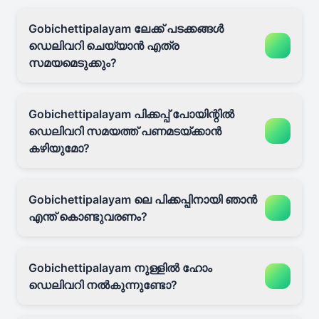
Gobichettipalayam ലേക്ക് പടക്കങ്ങൾ
ഡെലിവറി ചെയ്യാൻ എത്ര
സമയമെടുക്കും?
Gobichettipalayam പിക്കപ്പ് പോയിന്റിൽ
ഡെലിവറി സമയത്ത് പണമടയ്ക്കാൻ
കഴിയുമോ?
Gobichettipalayam ലെ പിക്കപ്പിനായി ഞാൻ
എന്ത് കൊണ്ടുവരണം?
Gobichettipalayam നുള്ളിൽ ഹോം
ഡെലിവറി നൽകുന്നുണ്ടോ?