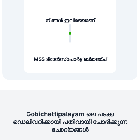
നിങ്ങൾ ഇവിടെയാണ്
MSS ട്രാൻസ്പോർട്ട് ബ്രാഞ്ച്
Gobichettipalayam ലെ പടക്ക
ഡെലിവറിക്കായി പതിവായി ചോദിക്കുന്ന
ചോദ്യങ്ങൾ