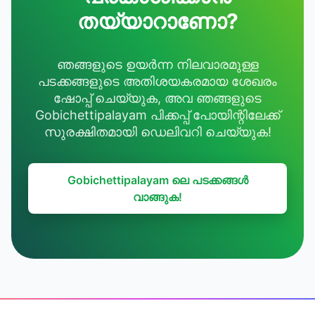
തയ്യാറാണോ?
ഞങ്ങളുടെ ഉയർന്ന നിലവാരമുള്ള
പടക്കങ്ങളുടെ അതിശയകരമായ ശേഖരം
ഷോപ്പ് ചെയ്യുക, അവ ഞങ്ങളുടെ
Gobichettipalayam പിക്കപ്പ് പോയിന്റിലേക്ക്
സുരക്ഷിതമായി ഡെലിവറി ചെയ്യുക!
Gobichettipalayam ലെ പടക്കങ്ങൾ
വാങ്ങുക!
Footer