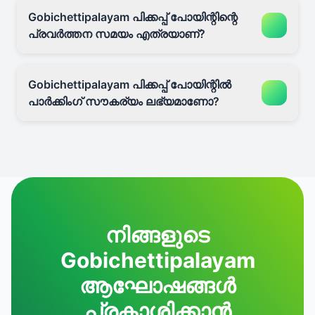
Gobichettipalayam പിക്കപ്പ് പോയിന്റിന്റെ
പ്രവർത്തന സമയം എത്രയാണ്?
Gobichettipalayam പിക്കപ്പ് പോയിന്റിൽ
പാർക്കിംഗ് സൗകര്യം ലഭ്യമാണോ?
നിങ്ങളുടെ
Gobichettipalayam
ആഘോഷങ്ങൾ
പ്രകാശിക്കാൻ