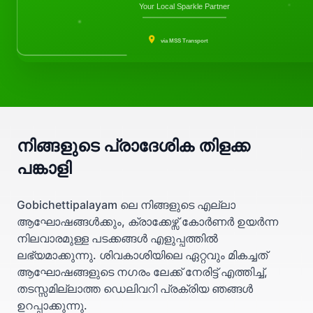
Your Local Sparkle Partner
via MSS Transport
നിങ്ങളുടെ പ്രാദേശിക തിളക്ക
പങ്കാളി
Gobichettipalayam ലെ നിങ്ങളുടെ എല്ലാ
ആഘോഷങ്ങൾക്കും, ക്രാക്കേഴ്സ് കോർണർ ഉയർന്ന
നിലവാരമുള്ള പടക്കങ്ങൾ എളുപ്പത്തിൽ
ലഭ്യമാക്കുന്നു. ശിവകാശിയിലെ ഏറ്റവും മികച്ചത്
ആഘോഷങ്ങളുടെ നഗരം ലേക്ക് നേരിട്ട് എത്തിച്ച്,
തടസ്സമില്ലാത്ത ഡെലിവറി പ്രക്രിയ ഞങ്ങൾ
ഉറപ്പാക്കുന്നു.