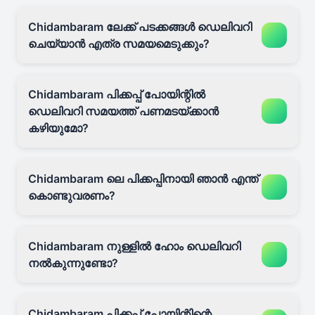
Chidambaram ലേക്ക് പടക്കങ്ങൾ ഡെലിവറി
ചെയ്യാൻ എത്ര സമയമെടുക്കും?
Chidambaram പിക്കപ്പ് പോയിന്റിൽ
ഡെലിവറി സമയത്ത് പണമടയ്ക്കാൻ
കഴിയുമോ?
Chidambaram ലെ പിക്കപ്പിനായി ഞാൻ എന്ത്
കൊണ്ടുവരണം?
Chidambaram നുള്ളിൽ ഹോം ഡെലിവറി
നൽകുന്നുണ്ടോ?
Chidambaram പിക്കപ്പ് പോയിന്റിന്റെ