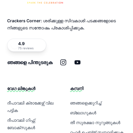
Crackers Corner:
ശരിക്കുള്ള സിവകാശി പടക്കങ്ങളോടെ
നിങ്ങളുടെ സന്തോഷം പ്രകാശിപ്പിക്കുക.
4.9
75 reviews
ഇൻസ്റ്റാഗ്രാം
യൂട്യൂബ്
ഞങ്ങളെ പിന്തുടരുക
വേഗ ലിങ്കുകൾ
കമ്പനി
ദീപാവലി ക്രാക്കേഴ്സ് വില
ഞങ്ങളെക്കുറിച്ച്
പട്ടിക
ബ്ലോഗുകൾ
ദീപാവലി ഗിഫ്റ്റ്
തീ സുരക്ഷാ നുറുങ്ങുകൾ
ബോക്സുകൾ
റഫർ ചെയ്ത് സമ്പാദിക്കുക