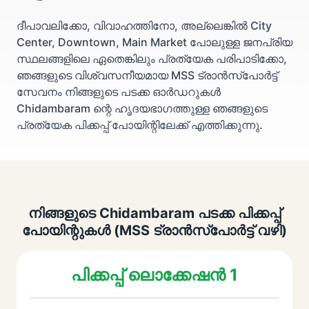
ദീപാവലിക്കോ, വിവാഹത്തിനോ, അല്ലെങ്കിൽ City
Center, Downtown, Main Market പോലുള്ള ജനപ്രിയ
സ്ഥലങ്ങളിലെ ഏതെങ്കിലും പ്രത്യേക പരിപാടിക്കോ,
ഞങ്ങളുടെ വിശ്വസനീയമായ MSS ട്രാൻസ്പോർട്ട്
സേവനം നിങ്ങളുടെ പടക്ക ഓർഡറുകൾ
Chidambaram ന്റെ ഹൃദയഭാഗത്തുള്ള ഞങ്ങളുടെ
പ്രത്യേക പിക്കപ്പ് പോയിന്റിലേക്ക് എത്തിക്കുന്നു.
നിങ്ങളുടെ Chidambaram പടക്ക പിക്കപ്പ്
പോയിന്റുകൾ (MSS ട്രാൻസ്പോർട്ട് വഴി)
പിക്കപ്പ് ലൊക്കേഷൻ 1