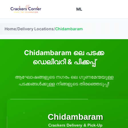
ML
Home
/
Delivery Locations
/
Chidambaram
Chidambaram ലെ പടക്ക
ഡെലിവറി & പിക്കപ്പ്
ആഘോഷങ്ങളുടെ നഗരം ലെ ഗുണമേന്മയുള്ള
പടക്കങ്ങൾക്കുള്ള നിങ്ങളുടെ തിരഞ്ഞെടുപ്പ്!
Chidambaram
Crackers Delivery & Pick-Up