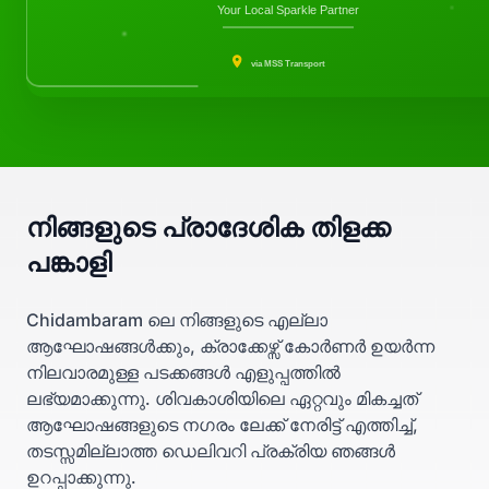
Your Local Sparkle Partner
via MSS Transport
നിങ്ങളുടെ പ്രാദേശിക തിളക്ക
പങ്കാളി
Chidambaram ലെ നിങ്ങളുടെ എല്ലാ
ആഘോഷങ്ങൾക്കും, ക്രാക്കേഴ്സ് കോർണർ ഉയർന്ന
നിലവാരമുള്ള പടക്കങ്ങൾ എളുപ്പത്തിൽ
ലഭ്യമാക്കുന്നു. ശിവകാശിയിലെ ഏറ്റവും മികച്ചത്
ആഘോഷങ്ങളുടെ നഗരം ലേക്ക് നേരിട്ട് എത്തിച്ച്,
തടസ്സമില്ലാത്ത ഡെലിവറി പ്രക്രിയ ഞങ്ങൾ
ഉറപ്പാക്കുന്നു.