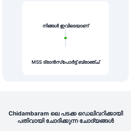
നിങ്ങൾ ഇവിടെയാണ്
MSS ട്രാൻസ്പോർട്ട് ബ്രാഞ്ച്
Chidambaram ലെ പടക്ക ഡെലിവറിക്കായി
പതിവായി ചോദിക്കുന്ന ചോദ്യങ്ങൾ