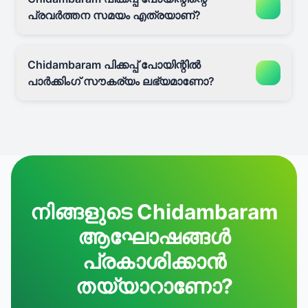
പ്രവർത്തന സമയം എത്രയാണ്?
Chidambaram പിക്കപ്പ് പോയിന്റിൽ
പാർക്കിംഗ് സൗകര്യം ലഭ്യമാണോ?
നിങ്ങളുടെ Chidambaram
ആഘോഷങ്ങൾ
പ്രകാശിക്കാൻ
തയ്യാറാണോ?