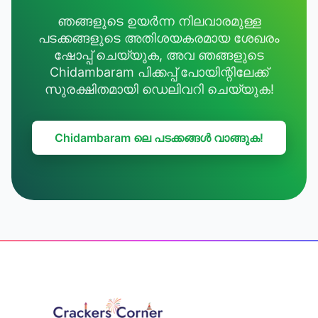
ഞങ്ങളുടെ ഉയർന്ന നിലവാരമുള്ള
പടക്കങ്ങളുടെ അതിശയകരമായ ശേഖരം
ഷോപ്പ് ചെയ്യുക, അവ ഞങ്ങളുടെ
Chidambaram പിക്കപ്പ് പോയിന്റിലേക്ക്
സുരക്ഷിതമായി ഡെലിവറി ചെയ്യുക!
Chidambaram ലെ പടക്കങ്ങൾ വാങ്ങുക!
Footer