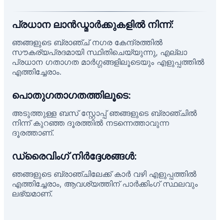
പ്രധാന ലാൻഡ്മാർക്കുകളിൽ നിന്ന്:
ഞങ്ങളുടെ ബ്രാഞ്ച് നഗര കേന്ദ്രത്തിൽ
സൗകര്യപ്രദമായി സ്ഥിതിചെയ്യുന്നു, എല്ലാ
പ്രധാന ഗതാഗത മാർഗ്ഗങ്ങളിലൂടെയും എളുപ്പത്തിൽ
എത്തിച്ചേരാം.
പൊതുഗതാഗതത്തിലൂടെ:
അടുത്തുള്ള ബസ് സ്റ്റോപ്പ് ഞങ്ങളുടെ ബ്രാഞ്ചിൽ
നിന്ന് കുറഞ്ഞ ദൂരത്തിൽ നടന്നെത്താവുന്ന
ദൂരത്താണ്.
ഡ്രൈവിംഗ് നിർദ്ദേശങ്ങൾ:
ഞങ്ങളുടെ ബ്രാഞ്ചിലേക്ക് കാർ വഴി എളുപ്പത്തിൽ
എത്തിച്ചേരാം, ആവശ്യത്തിന് പാർക്കിംഗ് സ്ഥലവും
ലഭ്യമാണ്.