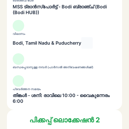
ബ്രാഞ്ച് പേര്
MSS ട്രാൻസ്പോർട്ട് - Bodi ബ്രാഞ്ച് (Bodi
(Bodi HUB))
വിലാസം
Bodi, Tamil Nadu & Puducherry
ബന്ധപ്പെടാനുള്ള നമ്പർ (പാർസൽ അന്വേഷണങ്ങൾക്ക്)
പ്രവർത്തന സമയം
തിങ്കൾ - ശനി: രാവിലെ 10:00 - വൈകുന്നേരം
6:00
പിക്കപ്പ് ലൊക്കേഷൻ 2