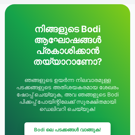
നിങ്ങളുടെ Bodi
ആഘോഷങ്ങൾ
പ്രകാശിക്കാൻ
തയ്യാറാണോ?
ഞങ്ങളുടെ ഉയർന്ന നിലവാരമുള്ള
പടക്കങ്ങളുടെ അതിശയകരമായ ശേഖരം
ഷോപ്പ് ചെയ്യുക, അവ ഞങ്ങളുടെ Bodi
പിക്കപ്പ് പോയിന്റിലേക്ക് സുരക്ഷിതമായി
ഡെലിവറി ചെയ്യുക!
Bodi ലെ പടക്കങ്ങൾ വാങ്ങുക!