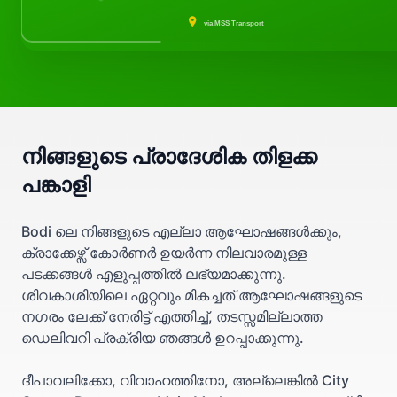
via MSS Transport
നിങ്ങളുടെ പ്രാദേശിക തിളക്ക
പങ്കാളി
Bodi ലെ നിങ്ങളുടെ എല്ലാ ആഘോഷങ്ങൾക്കും,
ക്രാക്കേഴ്സ് കോർണർ ഉയർന്ന നിലവാരമുള്ള
പടക്കങ്ങൾ എളുപ്പത്തിൽ ലഭ്യമാക്കുന്നു.
ശിവകാശിയിലെ ഏറ്റവും മികച്ചത് ആഘോഷങ്ങളുടെ
നഗരം ലേക്ക് നേരിട്ട് എത്തിച്ച്, തടസ്സമില്ലാത്ത
ഡെലിവറി പ്രക്രിയ ഞങ്ങൾ ഉറപ്പാക്കുന്നു.
ദീപാവലിക്കോ, വിവാഹത്തിനോ, അല്ലെങ്കിൽ City