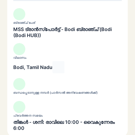
ബ്രാഞ്ച് പേര്
MSS ട്രാൻസ്പോർട്ട് - Bodi ബ്രാഞ്ച് (Bodi
(Bodi HUB))
വിലാസം
Bodi, Tamil Nadu
ബന്ധപ്പെടാനുള്ള നമ്പർ (പാർസൽ അന്വേഷണങ്ങൾക്ക്)
പ്രവർത്തന സമയം
തിങ്കൾ - ശനി: രാവിലെ 10:00 - വൈകുന്നേരം
6:00