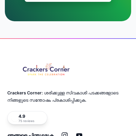
Footer
Crackers Corner:
ശരിക്കുള്ള സിവകാശി പടക്കങ്ങളോടെ
നിങ്ങളുടെ സന്തോഷം പ്രകാശിപ്പിക്കുക.
4.9
75 reviews
ഇൻസ്റ്റാഗ്രാം
യൂട്യൂബ്
ഞങ്ങളെ പിന്തുടരുക