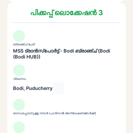
പിക്കപ്പ് ലൊക്കേഷൻ 3
ബ്രാഞ്ച് പേര്
MSS ട്രാൻസ്പോർട്ട് - Bodi ബ്രാഞ്ച് (Bodi
(Bodi HUB))
വിലാസം
Bodi, Puducherry
ബന്ധപ്പെടാനുള്ള നമ്പർ (പാർസൽ അന്വേഷണങ്ങൾക്ക്)