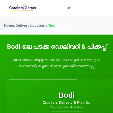
ML
Home
/
Delivery Locations
/
Bodi
Bodi ലെ പടക്ക ഡെലിവറി & പിക്കപ്പ്
ആഘോഷങ്ങളുടെ നഗരം ലെ ഗുണമേന്മയുള്ള
പടക്കങ്ങൾക്കുള്ള നിങ്ങളുടെ തിരഞ്ഞെടുപ്പ്!
Bodi
Crackers Delivery & Pick-Up
Your Local Sparkle Partner