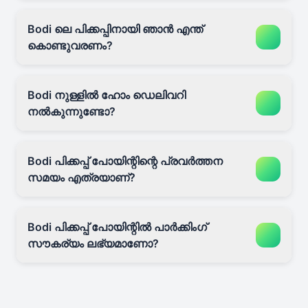
Bodi ലെ പിക്കപ്പിനായി ഞാൻ എന്ത്
കൊണ്ടുവരണം?
Bodi നുള്ളിൽ ഹോം ഡെലിവറി
നൽകുന്നുണ്ടോ?
Bodi പിക്കപ്പ് പോയിന്റിന്റെ പ്രവർത്തന
സമയം എത്രയാണ്?
Bodi പിക്കപ്പ് പോയിന്റിൽ പാർക്കിംഗ്
സൗകര്യം ലഭ്യമാണോ?