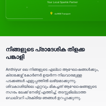
Your Local Sparkle Partner
via MSS Transport
നിങ്ങളുടെ പ്രാദേശിക തിളക്ക
പങ്കാളി
Anthiyur ലെ നിങ്ങളുടെ എല്ലാ ആഘോഷങ്ങൾക്കും,
ക്രാക്കേഴ്സ് കോർണർ ഉയർന്ന നിലവാരമുള്ള
പടക്കങ്ങൾ എളുപ്പത്തിൽ ലഭ്യമാക്കുന്നു.
ശിവകാശിയിലെ ഏറ്റവും മികച്ചത് ആഘോഷങ്ങളുടെ
നഗരം ലേക്ക് നേരിട്ട് എത്തിച്ച്, തടസ്സമില്ലാത്ത
ഡെലിവറി പ്രക്രിയ ഞങ്ങൾ ഉറപ്പാക്കുന്നു.