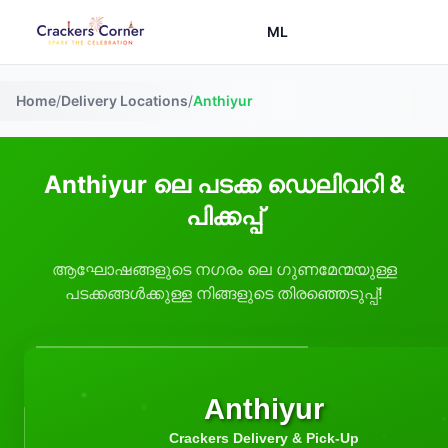
ML
Home
/
Delivery Locations
/
Anthiyur
Anthiyur ലെ പടക്ക ഡെലിവറി &
പിക്കപ്പ്
ആഘോഷങ്ങളുടെ നഗരം ലെ ഗുണമേന്മയുള്ള
പടക്കങ്ങൾക്കുള്ള നിങ്ങളുടെ തിരഞ്ഞെടുപ്പ്!
Anthiyur
Crackers Delivery & Pick-Up