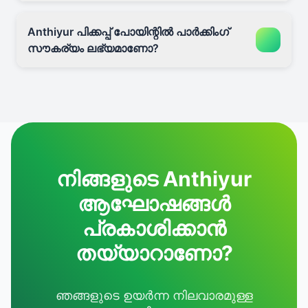
Anthiyur പിക്കപ്പ് പോയിന്റിൽ പാർക്കിംഗ്
സൗകര്യം ലഭ്യമാണോ?
നിങ്ങളുടെ Anthiyur
ആഘോഷങ്ങൾ
പ്രകാശിക്കാൻ
തയ്യാറാണോ?
ഞങ്ങളുടെ ഉയർന്ന നിലവാരമുള്ള