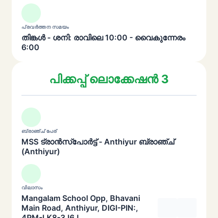
പ്രവർത്തന സമയം
തിങ്കൾ - ശനി: രാവിലെ 10:00 - വൈകുന്നേരം
6:00
പിക്കപ്പ് ലൊക്കേഷൻ 3
ബ്രാഞ്ച് പേര്
MSS ട്രാൻസ്പോർട്ട് - Anthiyur ബ്രാഞ്ച്
(Anthiyur)
വിലാസം
Mangalam School Opp, Bhavani
Main Road, Anthiyur, DIGI-PIN:,
4PM-LK8-3J6J