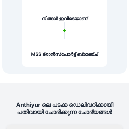
നിങ്ങൾ ഇവിടെയാണ്
MSS ട്രാൻസ്പോർട്ട് ബ്രാഞ്ച്
Anthiyur ലെ പടക്ക ഡെലിവറിക്കായി
പതിവായി ചോദിക്കുന്ന ചോദ്യങ്ങൾ