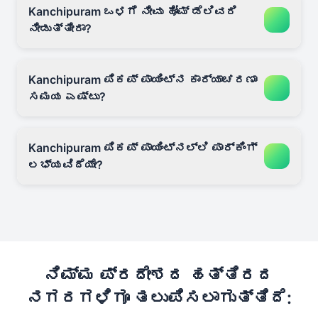
Kanchipuram ಒಳಗೆ ನೀವು ಹೋಮ್ ಡೆಲಿವರಿ
ನೀಡುತ್ತೀರಾ?
Kanchipuram ಪಿಕಪ್ ಪಾಯಿಂಟ್‌ನ ಕಾರ್ಯಾಚರಣಾ
ಸಮಯ ಎಷ್ಟು?
Kanchipuram ಪಿಕಪ್ ಪಾಯಿಂಟ್‌ನಲ್ಲಿ ಪಾರ್ಕಿಂಗ್
ಲಭ್ಯವಿದೆಯೇ?
ನಿಮ್ಮ ಪ್ರದೇಶದ ಹತ್ತಿರದ
ನಗರಗಳಿಗೂ ತಲುಪಿಸಲಾಗುತ್ತಿದೆ: