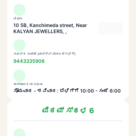
ವಿಳಾಸ
10 5B, Kanchimeda street, Near
KALYAN JEWELLERS, ,
ಸಂಪರ್ಕ ಸಂಖ್ಯೆ (ಪಾರ್ಸೆಲ್ ವಿಚಾರಣೆಗಳಿಗೆ)
9443335906
ಕಾರ್ಯಾಚರಣಾ ಸಮಯ
ಸೋಮವಾರ - ಶನಿವಾರ: ಬೆಳಿಗ್ಗೆ 10:00 - ಸಂಜೆ 6:00
ಪಿಕಪ್ ಸ್ಥಳ 6