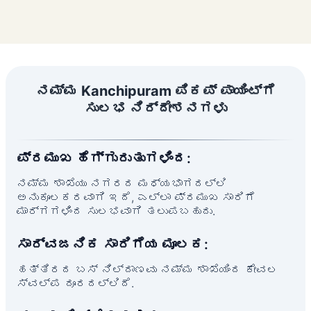
ನಮ್ಮ Kanchipuram ಪಿಕಪ್ ಪಾಯಿಂಟ್‌ಗೆ
ಸುಲಭ ನಿರ್ದೇಶನಗಳು
ಪ್ರಮುಖ ಹೆಗ್ಗುರುತುಗಳಿಂದ:
ನಮ್ಮ ಶಾಖೆಯು ನಗರದ ಮಧ್ಯಭಾಗದಲ್ಲಿ
ಅನುಕೂಲಕರವಾಗಿ ಇದೆ, ಎಲ್ಲಾ ಪ್ರಮುಖ ಸಾರಿಗೆ
ಮಾರ್ಗಗಳಿಂದ ಸುಲಭವಾಗಿ ತಲುಪಬಹುದು.
ಸಾರ್ವಜನಿಕ ಸಾರಿಗೆಯ ಮೂಲಕ:
ಹತ್ತಿರದ ಬಸ್ ನಿಲ್ದಾಣವು ನಮ್ಮ ಶಾಖೆಯಿಂದ ಕೇವಲ
ಸ್ವಲ್ಪ ದೂರದಲ್ಲಿದೆ.