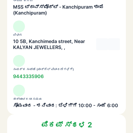
ಶಾಖೆಯ ಹೆಸರು
MSS ಟ್ರಾನ್ಸ್‌ಪೋರ್ಟ್ - Kanchipuram ಶಾಖೆ
(Kanchipuram)
ವಿಳಾಸ
10 5B, Kanchimeda street, Near
KALYAN JEWELLERS, ,
ಸಂಪರ್ಕ ಸಂಖ್ಯೆ (ಪಾರ್ಸೆಲ್ ವಿಚಾರಣೆಗಳಿಗೆ)
9443335906
ಕಾರ್ಯಾಚರಣಾ ಸಮಯ
ಸೋಮವಾರ - ಶನಿವಾರ: ಬೆಳಿಗ್ಗೆ 10:00 - ಸಂಜೆ 6:00
ಪಿಕಪ್ ಸ್ಥಳ 2