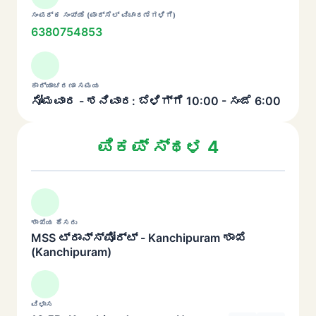
ಸಂಪರ್ಕ ಸಂಖ್ಯೆ (ಪಾರ್ಸೆಲ್ ವಿಚಾರಣೆಗಳಿಗೆ)
6380754853
ಕಾರ್ಯಾಚರಣಾ ಸಮಯ
ಸೋಮವಾರ - ಶನಿವಾರ: ಬೆಳಿಗ್ಗೆ 10:00 - ಸಂಜೆ 6:00
ಪಿಕಪ್ ಸ್ಥಳ 4
ಶಾಖೆಯ ಹೆಸರು
MSS ಟ್ರಾನ್ಸ್‌ಪೋರ್ಟ್ - Kanchipuram ಶಾಖೆ
(Kanchipuram)
ವಿಳಾಸ