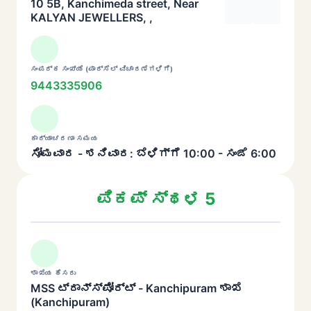
10 5B, Kanchimeda street, Near
KALYAN JEWELLERS, ,
ಸಂಪರ್ಕ ಸಂಖ್ಯೆ (ಪಾರ್ಸೆಲ್ ವಿಚಾರಣೆಗಳಿಗೆ)
9443335906
ಕಾರ್ಯಾಚರಣಾ ಸಮಯ
ಸೋಮವಾರ - ಶನಿವಾರ: ಬೆಳಿಗ್ಗೆ 10:00 - ಸಂಜೆ 6:00
ಪಿಕಪ್ ಸ್ಥಳ 5
ಶಾಖೆಯ ಹೆಸರು
MSS ಟ್ರಾನ್ಸ್‌ಪೋರ್ಟ್ - Kanchipuram ಶಾಖೆ
(Kanchipuram)