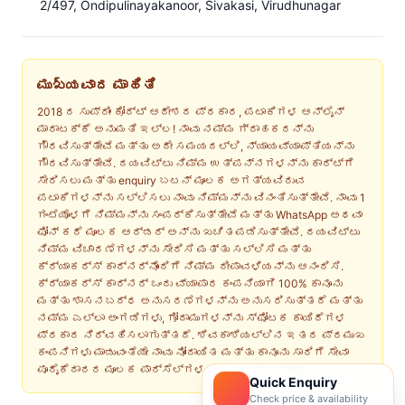
2/497, Ondipulinayakanoor, Sivakasi, Virudhunagar
ಮುಖ్ಯವಾದ ಮಾಹಿತಿ
2018 ರ ಸುಪ್ರೀಂ ಕೋರ್ಟ್ ಆದೇಶದ ಪ್ರಕಾರ, ಪಟಾಕಿಗಳ ಆನ್‌ಲೈನ್
ಮಾರಾಟಕ್ಕೆ ಅನುಮತಿ ಇಲ್ಲ! ನಾವು ನಮ್ಮ ಗ್ರಾಹಕರನ್ನು
ಗೌರವಿಸುತ್ತೇವೆ ಮತ್ತು ಅದೇ ಸಮಯದಲ್ಲಿ, ನ್ಯಾಯವ್ಯಾಪ್ತಿಯನ್ನು
ಗೌರವಿಸುತ್ತೇವೆ. ದಯವಿಟ್ಟು ನಿಮ್ಮ ಉತ್ಪನ್ನಗಳನ್ನು ಕಾರ್ಟ್‌ಗೆ
ಸೇರಿಸಲು ಮತ್ತು enquiry ಬಟನ್ ಮೂಲಕ ಅಗತ್ಯವಿರುವ
ಪಟಾಕಿಗಳನ್ನು ಸಲ್ಲಿಸಲು ನಾವು ನಿಮ್ಮನ್ನು ವಿನಂತಿಸುತ್ತೇವೆ. ನಾವು 1
ಗಂಟೆಯೊಳಗೆ ನಿಮ್ಮನ್ನು ಸಂಪರ್ಕಿಸುತ್ತೇವೆ ಮತ್ತು WhatsApp ಅಥವಾ
ಫೋನ್ ಕರೆ ಮೂಲಕ ಆರ್ಡರ್ ಅನ್ನು ಖಚಿತಪಡಿಸುತ್ತೇವೆ. ದಯವಿಟ್ಟು
ನಿಮ್ಮ ವಿಚಾರಣೆಗಳನ್ನು ಸೇರಿಸಿ ಮತ್ತು ಸಲ್ಲಿಸಿ ಮತ್ತು
ಕ್ರ್ಯಾಕರ್ಸ್ ಕಾರ್ನರ್‌ನೊಂದಿಗೆ ನಿಮ್ಮ ದೀಪಾವಳಿಯನ್ನು ಆನಂದಿಸಿ.
ಕ್ರ್ಯಾಕರ್ಸ್ ಕಾರ್ನರ್ ಒಂದು ವ್ಯಾಪಾರ ಕಂಪನಿಯಾಗಿ 100% ಕಾನೂನು
ಮತ್ತು ಶಾಸನಬದ್ಧ ಅನುಸರಣೆಗಳನ್ನು ಅನುಸರಿಸುತ್ತದೆ ಮತ್ತು
ನಮ್ಮ ಎಲ್ಲಾ ಅಂಗಡಿಗಳು, ಗೋದಾಮುಗಳನ್ನು ಸ್ಫೋಟಕ ಕಾಯಿದೆಗಳ
ಪ್ರಕಾರ ನಿರ್ವಹಿಸಲಾಗುತ್ತದೆ. ಶಿವಕಾಶಿಯಲ್ಲಿನ ಇತರ ಪ್ರಮುಖ
ಕಂಪನಿಗಳು ಮಾಡುವಂತೆಯೇ ನಾವು ನೋಂದಾಯಿತ ಮತ್ತು ಕಾನೂನು ಸಾರಿಗೆ ಸೇವಾ
ಪೂರೈಕೆದಾರರ ಮೂಲಕ ಪಾರ್ಸೆಲ್‌ಗಳನ್ನು ಕಳುಹಿಸುತ್ತೇವೆ.
Quick Enquiry
Check price & availability