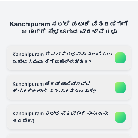
Kanchipuram ನಲ್ಲಿ ಪಟಾಕಿ ವಿತರಣೆಗಾಗಿ
ಆಗಾಗ್ಗೆ ಕೇಳಲಾಗುವ ಪ್ರಶ್ನೆಗಳು
Kanchipuram ಗೆ ಪಟಾಕಿಗಳನ್ನು ತಲುಪಿಸಲು
ಎಷ್ಟು ಸಮಯ ತೆಗೆದುಕೊಳ್ಳುತ್ತದೆ?
Kanchipuram ಪಿಕಪ್ ಪಾಯಿಂಟ್‌ನಲ್ಲಿ
ಡೆಲಿವರಿಯಲ್ಲಿ ನಾನು ಪಾವತಿಸಬಹುದೇ?
Kanchipuram ನಲ್ಲಿ ಪಿಕಪ್‌ಗಾಗಿ ನಾನು ಏನು
ತರಬೇಕು?