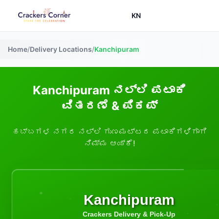
KN
Home
/
Delivery Locations
/
Kanchipuram
Kanchipuram ನಲ್ಲಿ ಪಟಾಕಿ
ವಿತರಣೆ & ಪಿಕಪ್
ಹಬ್ಬಗಳ ನಗರ ನಲ್ಲಿ ಗುಣಮಟ್ಟದ ಪಟಾಕಿಗಳಿಗಾಗಿ
ನಿಮ್ಮ ಆಯ್ಕೆ!
Kanchipuram
Crackers Delivery & Pick-Up