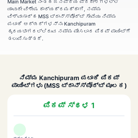
Main Market ನಂತಹ ಜನಪ್ರಿಯ ಪ್ರದೇಶಗಳಲ್ಲಿ
ಯಾವುದೇ ವಿಶೇಷ ಕಾರ್ಯಕ್ರಮಕ್ಕಾಗಿ, ನಮ್ಮ
ವಿಶ್ವಾಸಾರ್ಹ MSS ಟ್ರಾನ್ಸ್‌ಪೋರ್ಟ್ ಸೇವೆಯು ನಿಮ್ಮ
ಪಟಾಕಿ ಆರ್ಡರ್‌ಗಳನ್ನು Kanchipuram
ಹೃದಯಭಾಗದಲ್ಲಿರುವ ನಮ್ಮ ಮೀಸಲಾದ ಪಿಕಪ್ ಪಾಯಿಂಟ್‌ಗೆ
ತಲುಪಿಸುತ್ತದೆ.
ನಿಮ್ಮ Kanchipuram ಪಟಾಕಿ ಪಿಕಪ್
ಪಾಯಿಂಟ್‌ಗಳು (MSS ಟ್ರಾನ್ಸ್‌ಪೋರ್ಟ್ ಮೂಲಕ)
ಪಿಕಪ್ ಸ್ಥಳ 1